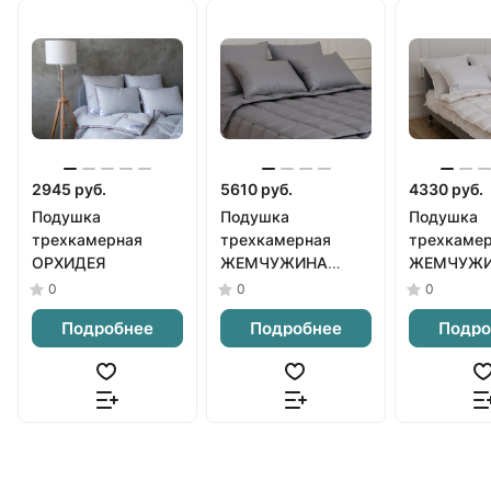
2945 руб.
5610 руб.
4330 руб.
Подушка
Подушка
Подушка
трехкамерная
трехкамерная
трехкаме
ОРХИДЕЯ
ЖЕМЧУЖИНА
ЖЕМЧУЖ
серая
белая
0
0
0
Подробнее
Подробнее
Подро