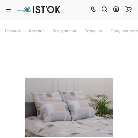
–
–
–
–
Главная
Каталог
Все для сна
Подушки
Подушка пер