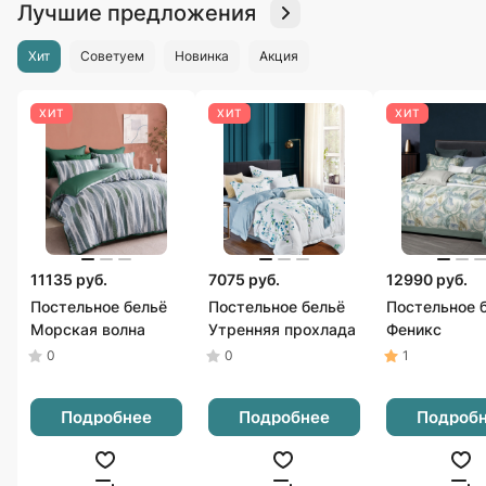
Лучшие предложения
Хит
Советуем
Новинка
Акция
ХИТ
ХИТ
ХИТ
11135 руб.
7075 руб.
12990 руб.
Постельное бельё
Постельное бельё
Постельное 
Морская волна
Утренняя прохлада
Феникс
0
0
1
Подробнее
Подробнее
Подроб