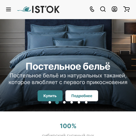
Постельное белье
Постельное белье из натуральных
тканей,
которое влюбляет с первого
прикосновения
Купить
Подробнее
100%
сибирский гусиный пух