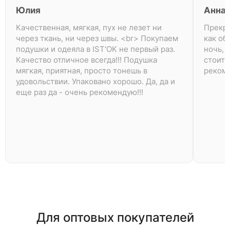
Юлия
Анна
Качественная, мягкая, пух не лезет ни
Прекра
через ткань, ни через швы. <br> Покупаем
как об
подушки и одеяла в IST'OK не первый раз.
ночь, 
Качество отличное всегда!!! Подушка
стоит 
мягкая, приятная, просто тонешь в
рекоме
удовольствии. Упаковано хорошо. Да, да и
еще раз да - очень рекомендую!!!
Для оптовых покупателей