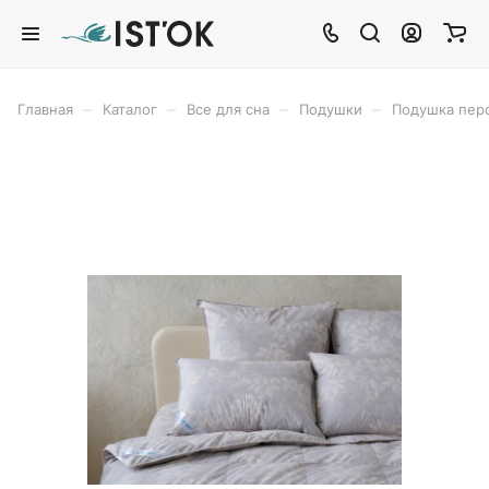
–
–
–
–
Главная
Каталог
Все для сна
Подушки
Подушка пер