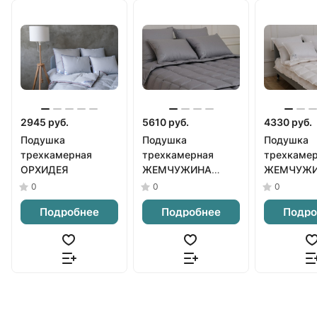
2945 руб.
5610 руб.
4330 руб.
Подушка
Подушка
Подушка
трехкамерная
трехкамерная
трехкаме
ОРХИДЕЯ
ЖЕМЧУЖИНА
ЖЕМЧУЖ
серая
белая
0
0
0
Подробнее
Подробнее
Подро