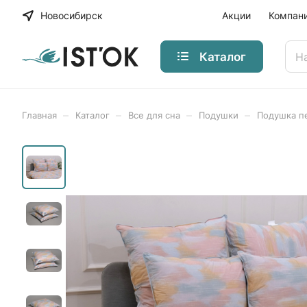
Новосибирск
Акции
Компан
Каталог
–
–
–
–
Главная
Каталог
Все для сна
Подушки
Подушка п