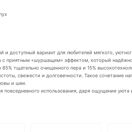
пух
 и доступный вариант для любителей мягкого, уютног
ка с приятным «шуршащим» эффектом, который надёжно
из 85% тщательно очищенного пера и 15% высокотехно
стоты, свежести и долговечности. Такое сочетание на
овы и шеи.
 повседневного использования, даря ощущение уюта и