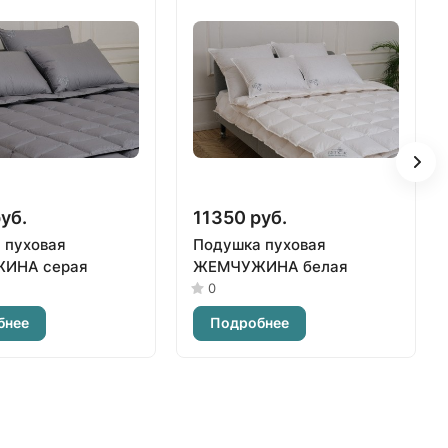
уб.
11350 руб.
 пуховая
Подушка пуховая
ИНА серая
ЖЕМЧУЖИНА белая
0
бнее
Подробнее