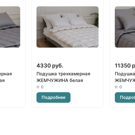
4330 руб.
11350 р
ерная
Подушка трехкамерная
Подушка
ая
ЖЕМЧУЖИНА белая
ЖЕМЧУЖ
0
0
Подробнее
Подро