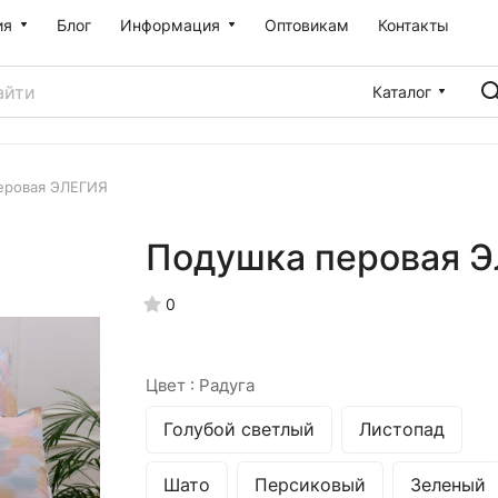
ия
Блог
Информация
Оптовикам
Контакты
Каталог
еровая ЭЛЕГИЯ
Подушка перовая 
0
Цвет :
Радуга
Голубой светлый
Листопад
Шато
Персиковый
Зеленый