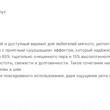
пух
 и доступный вариант для любителей мягкого, уютног
ка с приятным «шуршащим» эффектом, который надёжно
из 85% тщательно очищенного пера и 15% высокотехно
стоты, свежести и долговечности. Такое сочетание на
овы и шеи.
 повседневного использования, даря ощущение уюта и