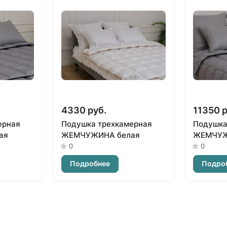
4330 руб.
11350 р
ерная
Подушка трехкамерная
Подушка
ая
ЖЕМЧУЖИНА белая
ЖЕМЧУЖ
0
0
Подробнее
Подро