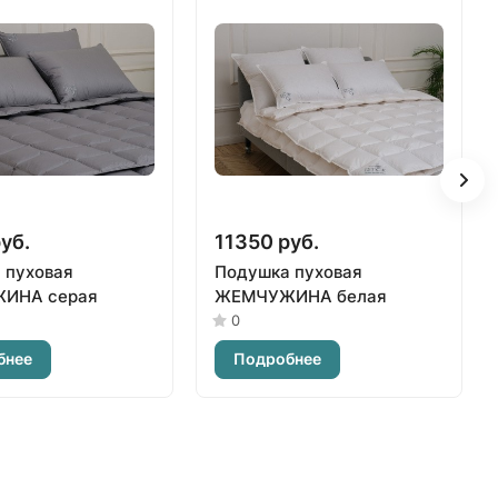
уб.
11350 руб.
 пуховая
Подушка пуховая
ИНА серая
ЖЕМЧУЖИНА белая
0
бнее
Подробнее