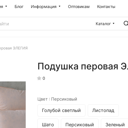
ия
Блог
Информация
Оптовикам
Контакты
Каталог
еровая ЭЛЕГИЯ
Подушка перовая 
0
Цвет :
Персиковый
Голубой светлый
Листопад
Шато
Персиковый
Зеленый