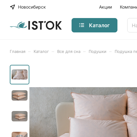
Новосибирск
Акции
Компан
Каталог
–
–
–
–
Главная
Каталог
Все для сна
Подушки
Подушка п