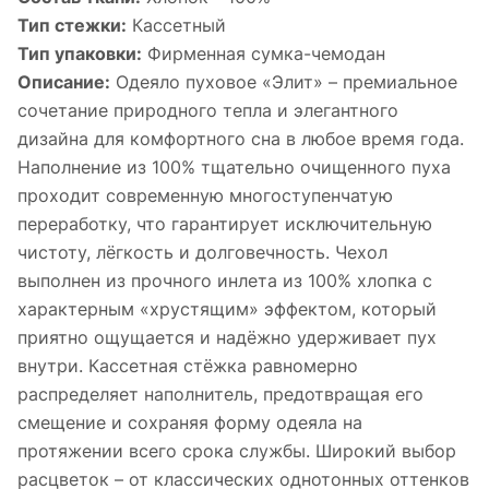
Тип стежки:
Кассетный
Тип упаковки:
Фирменная сумка-чемодан
Описание:
Одеяло пуховое «Элит» – премиальное
сочетание природного тепла и элегантного
дизайна для комфортного сна в любое время года.
Наполнение из 100% тщательно очищенного пуха
проходит современную многоступенчатую
переработку, что гарантирует исключительную
чистоту, лёгкость и долговечность. Чехол
выполнен из прочного инлета из 100% хлопка с
характерным «хрустящим» эффектом, который
приятно ощущается и надёжно удерживает пух
внутри. Кассетная стёжка равномерно
распределяет наполнитель, предотвращая его
смещение и сохраняя форму одеяла на
протяжении всего срока службы. Широкий выбор
расцветок – от классических однотонных оттенков