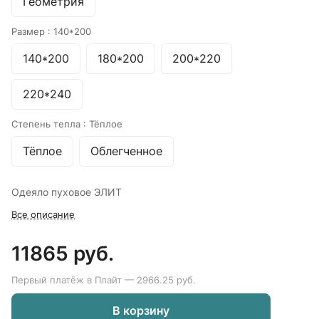
Геометрия
Размер :
140*200
140*200
180*200
200*220
220*240
Степень тепла :
Тёплое
Тёплое
Облегченное
Одеяло пуховое ЭЛИТ
Все описание
11865 руб.
Первый платёж в Плайт — 2966.25 руб.
В корзину