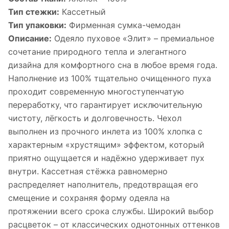
Тип стежки:
Кассетный
Тип упаковки:
Фирменная сумка-чемодан
Описание:
Одеяло пуховое «Элит» – премиальное
сочетание природного тепла и элегантного
дизайна для комфортного сна в любое время года.
Наполнение из 100% тщательно очищенного пуха
проходит современную многоступенчатую
переработку, что гарантирует исключительную
чистоту, лёгкость и долговечность. Чехол
выполнен из прочного инлета из 100% хлопка с
характерным «хрустящим» эффектом, который
приятно ощущается и надёжно удерживает пух
внутри. Кассетная стёжка равномерно
распределяет наполнитель, предотвращая его
смещение и сохраняя форму одеяла на
протяжении всего срока службы. Широкий выбор
расцветок – от классических однотонных оттенков