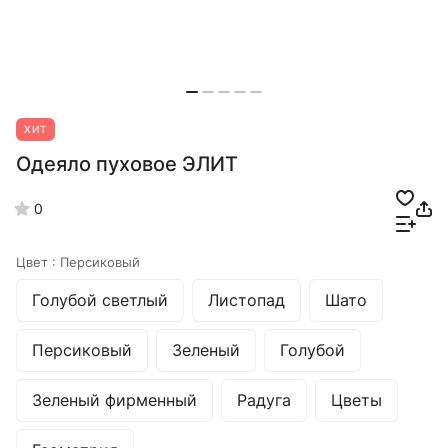
ХИТ
Одеяло пуховое ЭЛИТ
0
Цвет :
Персиковый
Голубой светлый
Листопад
Шато
Персиковый
Зеленый
Голубой
Зеленый фирменный
Радуга
Цветы