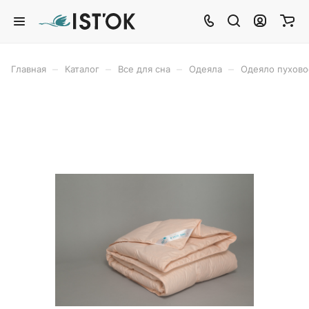
–
–
–
–
Главная
Каталог
Все для сна
Одеяла
Одеяло пухов