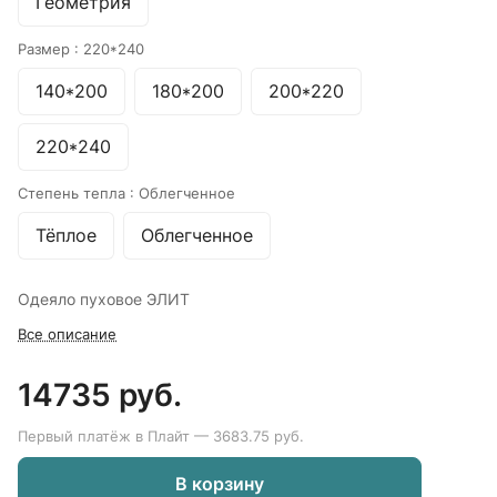
Геометрия
Размер :
220*240
140*200
180*200
200*220
220*240
Степень тепла :
Облегченное
Тёплое
Облегченное
Одеяло пуховое ЭЛИТ
Все описание
14735 руб.
Первый платёж в Плайт — 3683.75 руб.
В корзину