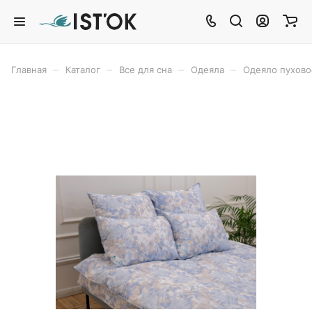
–
–
–
–
Главная
Каталог
Все для сна
Одеяла
Одеяло пухов