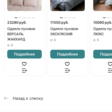
23280 руб.
11550 руб.
10060 руб.
Одеяло пуховое
Одеяло пуховое
Одеяло пу
ВЕРСАЛЬ
ЭКСКЛЮЗИВ
ЛЮКС
ЖАККАРД
0
0
0
Подробнее
Подробнее
Подро
Назад к списку