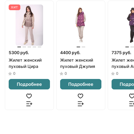
ХИТ
5300 руб.
4400 руб.
7375 руб.
Жилет женский
Жилет женский
Жилет же
пуховый Цира
пуховый Джулия
пуховый А
0
0
0
Подробнее
Подробнее
Подро