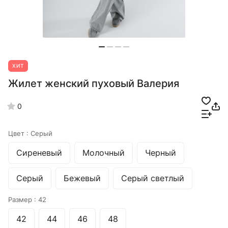
ХИТ
Жилет женский пуховый Валерия
0
Цвет :
Серый
Сиреневый
Молочный
Черный
Серый
Бежевый
Серый светлый
Размер :
42
42
44
46
48