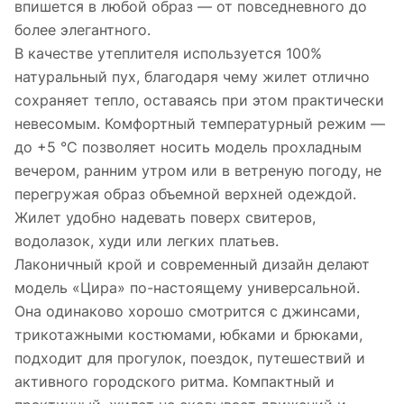
впишется в любой образ — от повседневного до
более элегантного.
В качестве утеплителя используется 100%
натуральный пух, благодаря чему жилет отлично
сохраняет тепло, оставаясь при этом практически
невесомым. Комфортный температурный режим —
до +5 °C позволяет носить модель прохладным
вечером, ранним утром или в ветреную погоду, не
перегружая образ объемной верхней одеждой.
Жилет удобно надевать поверх свитеров,
водолазок, худи или легких платьев.
Лаконичный крой и современный дизайн делают
модель «Цира» по-настоящему универсальной.
Она одинаково хорошо смотрится с джинсами,
трикотажными костюмами, юбками и брюками,
подходит для прогулок, поездок, путешествий и
активного городского ритма. Компактный и