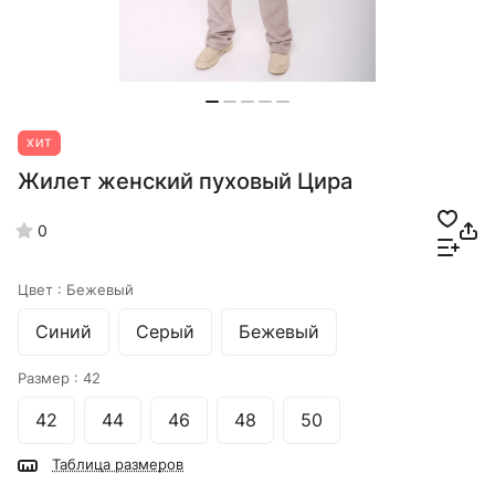
ХИТ
Жилет женский пуховый Цира
0
Цвет :
Бежевый
Синий
Серый
Бежевый
Размер :
42
42
44
46
48
50
Таблица размеров