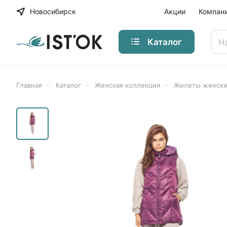
Новосибирск
Акции
Компан
Каталог
–
–
–
Главная
Каталог
Женская коллекция
Жилеты женск