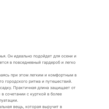
ья. Он идеально подойдет для осени и
ется в повседневный гардероб и легко
ваясь при этом легким и комфортным в
го городского ритма и путешествий.
садку. Практичная длина защищает от
 в сочетании с курткой в более
луатации.
альная вещь, которая выручит в