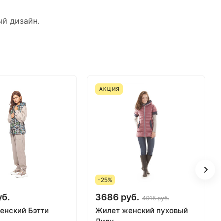
й дизайн.
АКЦИЯ
-25%
уб.
3686 руб.
4915 руб.
енский Бэтти
Жилет женский пуховый