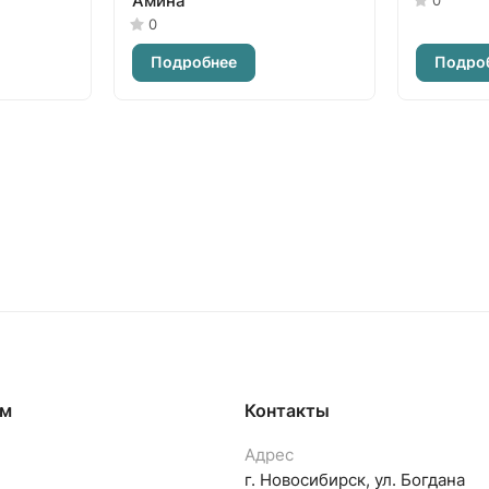
Амина
0
0
Подробнее
Подро
ям
Контакты
Адрес
г. Новосибирск, ул. Богдана