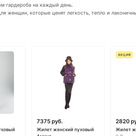
м гардероба на каждый день.
я женщин, которые ценят легкость, тепло и лаконичны
АКЦИЯ
7375 руб.
2820 р
уховый
Жилет женский пуховый
Жилет ж