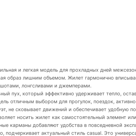
льная и легкая модель для прохладных дней межсезон
ужая образ лишним объемом. Жилет гармонично вписыва
тшотами, лонгсливами и джемперами.
ьный пух, который эффективно удерживает тепло, оста
ель отличным выбором для прогулок, поездок, активно
эт, не сковывает движений и обеспечивает удобную по
воляет носить жилет как самостоятельный элемент или
ные карманы добавляют удобства в повседневной эксп
, подчеркивает актуальный стиль casual. Это универс