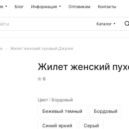
ия
Блог
Информация
Оптовикам
Контакты
Каталог
–
ие
Жилет женский пуховый Джулия
Жилет женский пу
0
Цвет :
Бордовый
Бежевый темный
Бордовый
Синий яркий
Серый