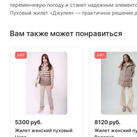
переменчивую погоду и станет надежным элементо
Пуховый жилет «Джулия» — практичное решение дл
Вам также может понравиться
ХИТ
ХИТ
5300 руб.
8120 руб.
Жилет женский пуховый
Жилет женский п