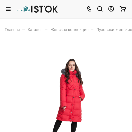
–
–
–
Главная
Каталог
Женская коллекция
Пуховики женски