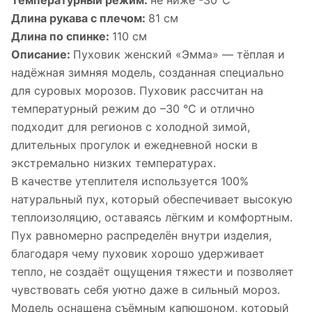
Температурный режим:
не ниже -30°С
Длина рукава с плечом:
81 см
Длина по спинке:
110 см
Описание:
Пуховик женский «Эмма» — тёплая и
надёжная зимняя модель, созданная специально
для суровых морозов. Пуховик рассчитан на
температурный режим до –30 °C и отлично
подходит для регионов с холодной зимой,
длительных прогулок и ежедневной носки в
экстремально низких температурах.
В качестве утеплителя используется 100%
натуральный пух, который обеспечивает высокую
теплоизоляцию, оставаясь лёгким и комфортным.
Пух равномерно распределён внутри изделия,
благодаря чему пуховик хорошо удерживает
тепло, не создаёт ощущения тяжести и позволяет
чувствовать себя уютно даже в сильный мороз.
Модель оснащена съёмным капюшоном, который