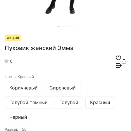
АКЦИЯ
Пуховик женский Эмма
0
Цвет :
Красный
Коричневый
Сиреневый
Голубой темный
Голубой
Красный
Черный
Размер :
56