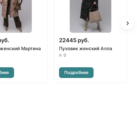
руб.
22445 руб.
 женский Мартина
Пуховик женский Алла
0
бнее
Подробнее