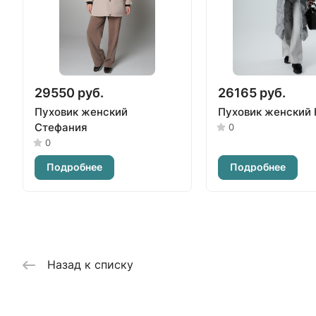
29550 руб.
26165 руб.
Пуховик женский
Пуховик женский 
Стефания
0
0
Подробнее
Подробнее
Назад к списку