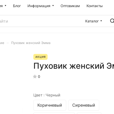
ия
Блог
Информация
Оптовикам
Контакты
Каталог
–
кие
Пуховик женский Эмма
АКЦИЯ
Пуховик женский 
0
Цвет :
Черный
Коричневый
Сиреневый