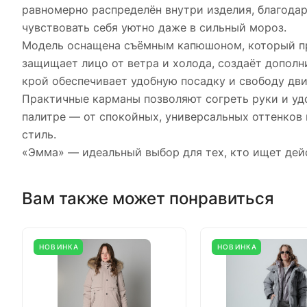
равномерно распределён внутри изделия, благода
чувствовать себя уютно даже в сильный мороз.
Модель оснащена съёмным капюшоном, который пр
защищает лицо от ветра и холода, создаёт допол
крой обеспечивает удобную посадку и свободу дви
Практичные карманы позволяют согреть руки и уд
палитре — от спокойных, универсальных оттенков 
стиль.
«Эмма» — идеальный выбор для тех, кто ищет дей
Вам также может понравиться
НОВИНКА
НОВИНКА