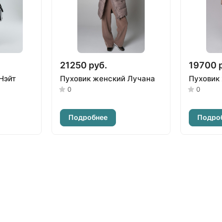
21250 руб.
19700 
Нэйт
Пуховик женский Лучана
Пуховик
0
0
Подробнее
Подро