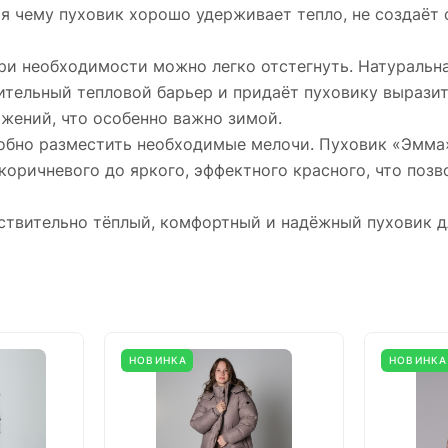
ря чему пуховик хорошо удерживает тепло, не создаёт
и необходимости можно легко отстегнуть. Натуральна
нительный тепловой барьер и придаёт пуховику выраз
жений, что особенно важно зимой.
обно разместить необходимые мелочи. Пуховик «Эмма
коричневого до яркого, эффектного красного, что поз
ствительно тёплый, комфортный и надёжный пуховик д
НОВИНКА
НОВИНКА