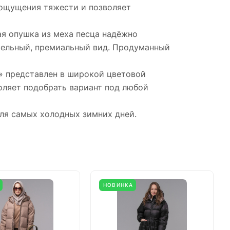
 ощущения тяжести и позволяет
я опушка из меха песца надёжно
ительный, премиальный вид. Продуманный
» представлен в широкой цветовой
воляет подобрать вариант под любой
ля самых холодных зимних дней.
НОВИНКА