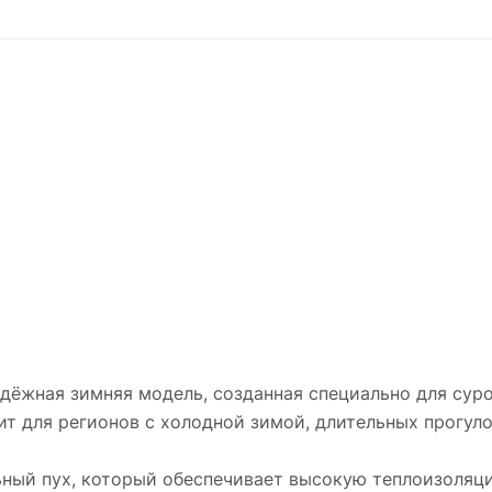
дёжная зимняя модель, созданная специально для суро
т для регионов с холодной зимой, длительных прогул
ьный пух, который обеспечивает высокую теплоизоляц