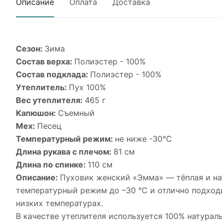
Описание
Оплата
Доставка
Сезон:
Зима
Состав верха:
Полиэстер - 100%
Состав подклада:
Полиэстер - 100%
Утеплитель:
Пух 100%
Вес утеплителя:
465 г
Капюшон:
Съемный
Мех:
Песец
Температурный режим:
не ниже -30°С
Длина рукава с плечом:
81 см
Длина по спинке:
110 см
Описание:
Пуховик женский «Эмма» — тёплая и на
температурный режим до –30 °C и отлично подходи
низких температурах.
В качестве утеплителя используется 100% натурал