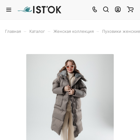
–
–
–
Главная
Каталог
Женская коллекция
Пуховики женски