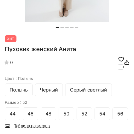
ХИТ
Пуховик женский Анита
0
Цвет :
Полынь
Полынь
Черный
Серый светлый
Размер :
52
44
46
48
50
52
54
56
Таблица размеров