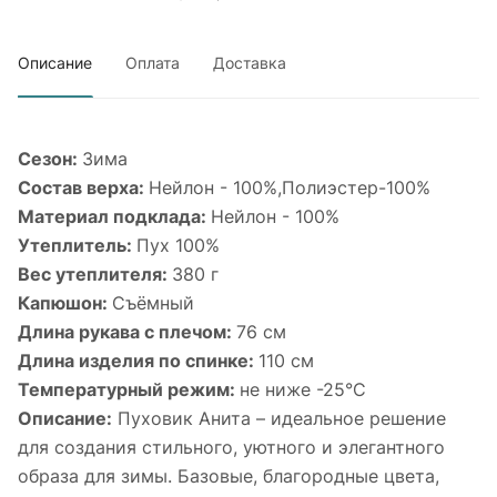
Описание
Оплата
Доставка
Сезон:
Зима
Cостав верха:
Нейлон - 100%,Полиэстер-100%
Материал подклада:
Нейлон - 100%
Утеплитель:
Пух 100%
Вес утеплителя:
380 г
Капюшон:
Съёмный
Длина рукава с плечом:
76 см
Длина изделия по спинке:
110 см
Температурный режим:
не ниже -25°С
Описание:
Пуховик Анита – идеальное решение
для создания стильного, уютного и элегантного
образа для зимы. Базовые, благородные цвета,