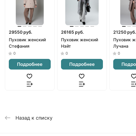
29550 руб.
26165 руб.
21250 руб.
Пуховик женский
Пуховик женский
Пуховик ж
Стефания
Нэйт
Лучана
0
0
0
Подробнее
Подробнее
Подро
Назад к списку