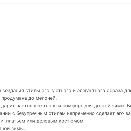
создания стильного, уютного и элегантного образа дл
 продумана до мелочей.
а дарит настоящее тепло и комфорт для долгой зимы. 
тании с безупречным стилем непременно сделает его 
ми, платьем или деловым костюмом.
дной зимы.