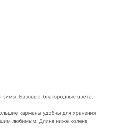
я зимы. Базовые, благородные цвета,
Большие карманы удобны для хранения
вашим любимым. Длина ниже колена