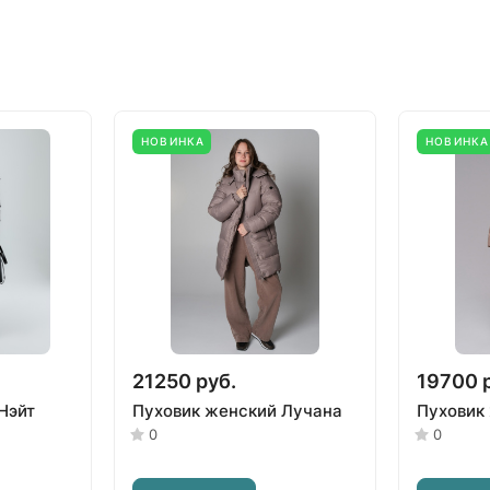
НОВИНКА
НОВИНКА
21250 руб.
19700 
Нэйт
Пуховик женский Лучана
Пуховик
0
0