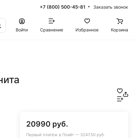
+7 (800) 500-45-81
Заказать звонок
Войти
Сравнение
Избранное
Корзина
нита
20990 руб.
Первый платёж в Плайт — 5247.50 руб.