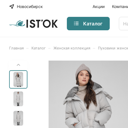
Новосибирск
Акции
Компан
Каталог
–
–
–
Главная
Каталог
Женская коллекция
Пуховики женс