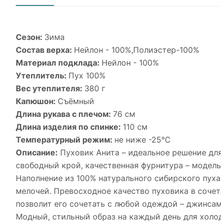
Сезон:
Зима
Cостав верха:
Нейлон - 100%,Полиэстер-100%
Материал подклада:
Нейлон - 100%
Утеплитель:
Пух 100%
Вес утеплителя:
380 г
Капюшон:
Съёмный
Длина рукава с плечом:
76 см
Длина изделия по спинке:
110 см
Температурный режим:
не ниже -25°С
Описание:
Пуховик Анита – идеальное решение для 
свободный крой, качественная фурнитура – модель
Наполнение из 100% натурального сибирского пух
мелочей. Превосходное качество пуховика в соче
позволит его сочетать с любой одеждой – джинса
Модный, стильный образ на каждый день для холо