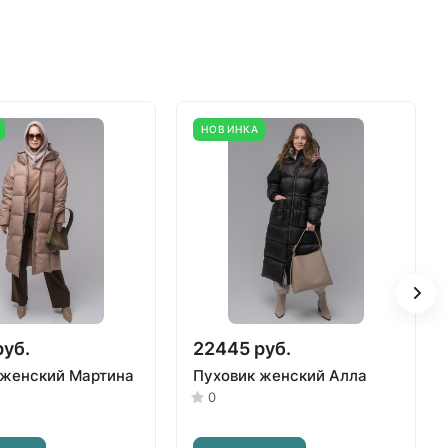
НОВИНКА
руб.
22445 руб.
 женский Мартина
Пуховик женский Алла
0