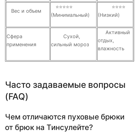
⭐⭐⭐⭐⭐
⭐⭐⭐⭐
Вес и объем
(Минимальный)
(Низкий)
Активный
Сфера
Сухой,
отдых,
применения
сильный мороз
влажность
Часто задаваемые вопросы
(FAQ)
Чем отличаются пуховые брюки
от брюк на Тинсулейте?