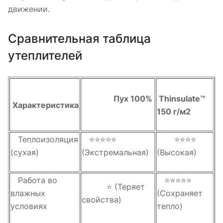
движении.
Сравнительная таблица
утеплителей
Пух 100%
Thinsulate™
Характеристика
150 г/м2
Теплоизоляция
⭐⭐⭐⭐⭐
⭐⭐⭐⭐
(сухая)
(Экстремальная)
(Высокая)
Работа во
⭐⭐⭐⭐⭐
⭐ (Теряет
влажных
(Сохраняет
свойства)
условиях
тепло)