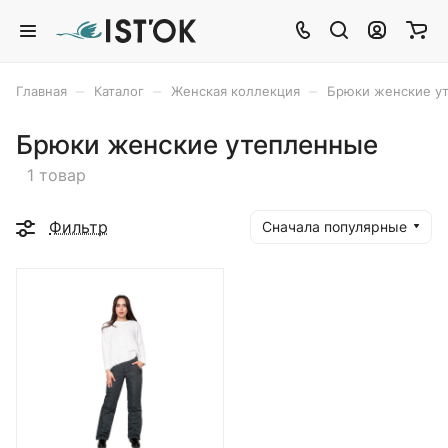
–
–
–
Главная
Каталог
Женская коллекция
Брюки женские у
Брюки женские утепленные
1 товар
Фильтр
Сначала популярные