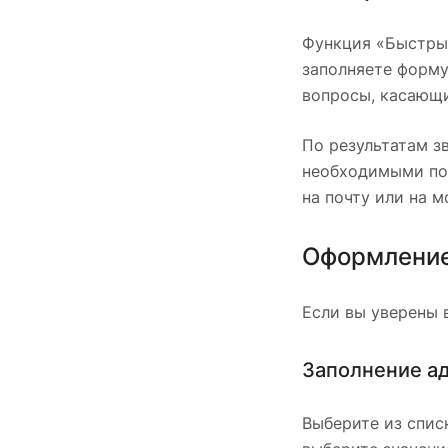
Функция «Быстрый
заполняете форму
вопросы, касающи
По результатам з
необходимыми поз
на почту или на 
Оформление
Если вы уверены 
Заполнение а
Выберите из списк