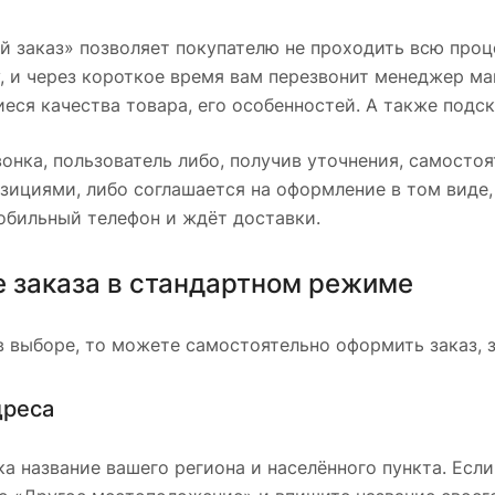
 заказ» позволяет покупателю не проходить всю проц
, и через короткое время вам перезвонит менеджер мага
еся качества товара, его особенностей. А также подск
вонка, пользователь либо, получив уточнения, самосто
ициями, либо соглашается на оформление в том виде,
мобильный телефон и ждёт доставки.
 заказа в стандартном режиме
в выборе, то можете самостоятельно оформить заказ, 
дреса
а название вашего региона и населённого пункта. Если