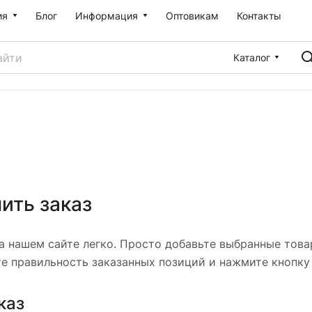
ия
Блог
Информация
Оптовикам
Контакты
Каталог
ить заказ
а нашем сайте легко. Просто добавьте выбранные товар
те правильность заказанных позиций и нажмите кнопку
каз