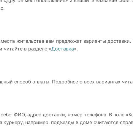
е «Другое местоположение» и впишите название своего
с.
 места жительства вам предложат варианты доставки.
и читайте в разделе «
Доставка
».
ьный способ оплаты. Подробнее о всех вариантах чита
 себе: ФИО, адрес доставки, номер телефона. В поле «
я курьеру, например: подъезды в доме считаются справ