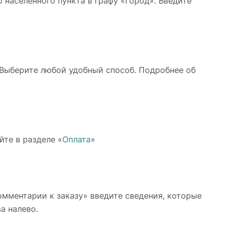
 населённого пункта в графу «Город». Введите
 Выберите любой удобный способ. Подробнее об
йте в разделе «
Оплата
»
Комментарии к заказу» введите сведения, которые
а налево.