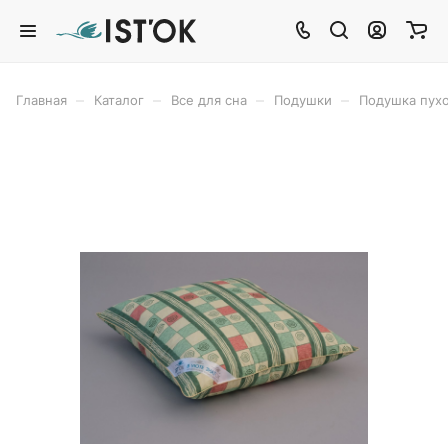
–
–
–
–
Главная
Каталог
Все для сна
Подушки
Подушка пух