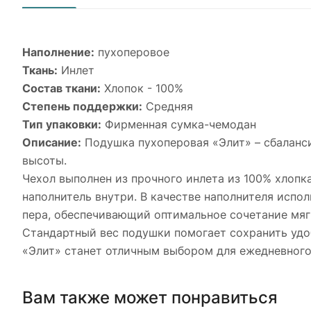
Наполнение:
пухоперовое
Ткань:
Инлет
Состав ткани:
Хлопок - 100%
Степень поддержки:
Средняя
Тип упаковки:
Фирменная сумка-чемодан
Описание:
Подушка пухоперовая «Элит» – сбаланси
высоты.
Чехол выполнен из прочного инлета из 100% хлоп
наполнитель внутри. В качестве наполнителя исп
пера, обеспечивающий оптимальное сочетание мяг
Стандартный вес подушки помогает сохранить удо
«Элит» станет отличным выбором для ежедневного
Вам также может понравиться