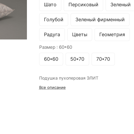
Шато
Персиковый
Зеленый
Голубой
Зеленый фирменный
Радуга
Цветы
Геометрия
Размер :
60*60
60*60
50*70
70*70
Подушка пухоперовая ЭЛИТ
Все описание