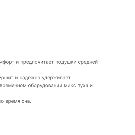
омфорт и предпочитает подушки средней
шуршит и надёжно удерживает
овременном оборудовании микс пуха и
о время сна.