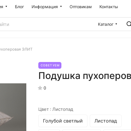
ия
Блог
Информация
Оптовикам
Контакты
Каталог
ухоперовая ЭЛИТ
СОВЕТУЕМ
Подушка пухоперо
0
Цвет :
Листопад
Голубой светлый
Листопад