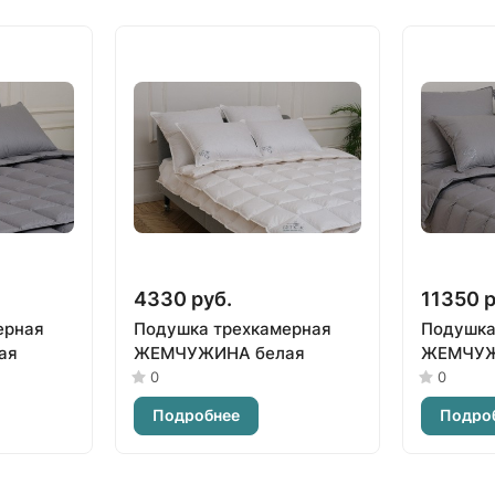
4330 руб.
11350 р
ерная
Подушка трехкамерная
Подушка
ая
ЖЕМЧУЖИНА белая
ЖЕМЧУЖ
0
0
Подробнее
Подро