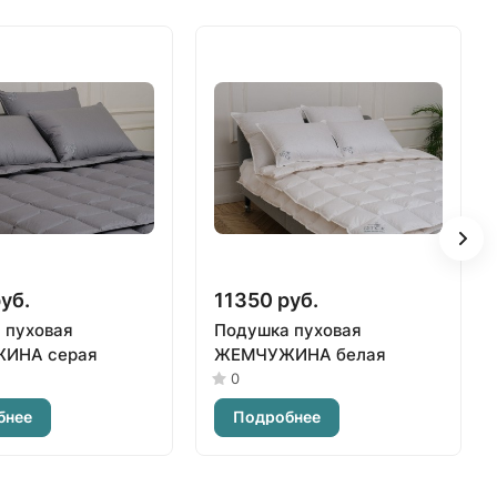
уб.
11350 руб.
 пуховая
Подушка пуховая
ИНА серая
ЖЕМЧУЖИНА белая
0
бнее
Подробнее