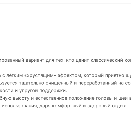
рованный вариант для тех, кто ценит классический к
ка с лёгким «хрустящим» эффектом, который приятно 
ользуется тщательно очищенный и переработанный на с
кости и упругой поддержки.
бную высоту и естественное положение головы и шеи в
 использования, даря комфортный и здоровый отдых.