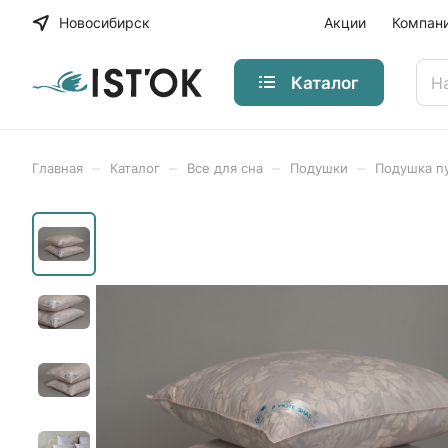
Новосибирск
Акции
Компан
Каталог
–
–
–
–
Главная
Каталог
Все для сна
Подушки
Подушка п