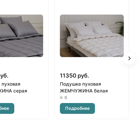
уб.
11350 руб.
 пуховая
Подушка пуховая
ИНА серая
ЖЕМЧУЖИНА белая
0
бнее
Подробнее