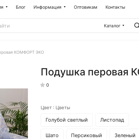
ия
Блог
Информация
Оптовикам
Контакты
Каталог
еровая КОМФОРТ ЭКО
Подушка перовая 
0
Цвет :
Цветы
Голубой светлый
Листопад
Шато
Персиковый
Зеленый