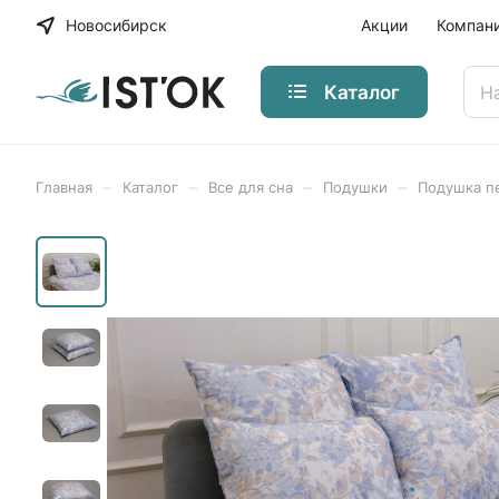
Новосибирск
Акции
Компан
Каталог
–
–
–
–
Главная
Каталог
Все для сна
Подушки
Подушка п