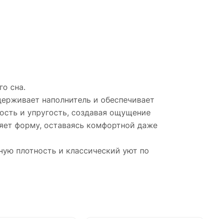
о сна.
держивает наполнитель и обеспечивает
ость и упругость, создавая ощущение
яет форму, оставаясь комфортной даже
ную плотность и классический уют по