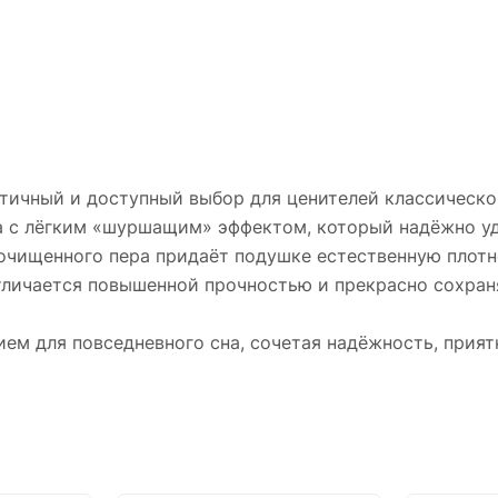
ичный и доступный выбор для ценителей классическог
ка с лёгким «шуршащим» эффектом, который надёжно у
 очищенного пера придаёт подушке естественную плотн
тличается повышенной прочностью и прекрасно сохран
м для повседневного сна, сочетая надёжность, прият