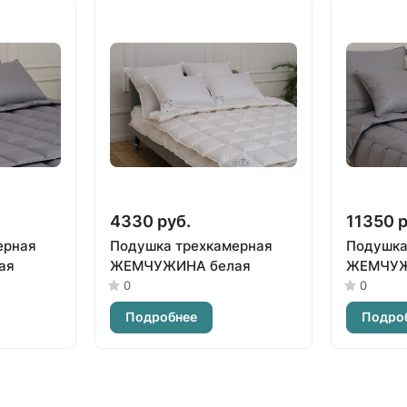
4330 руб.
11350 р
ерная
Подушка трехкамерная
Подушка
ая
ЖЕМЧУЖИНА белая
ЖЕМЧУЖ
0
0
Подробнее
Подро