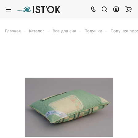
–
–
–
–
Главная
Каталог
Все для сна
Подушки
Подушка пер