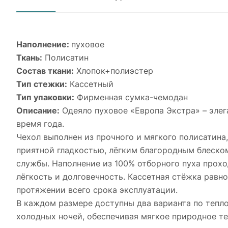
Наполнение:
пуховое
Ткань:
Полисатин
Состав ткани:
Хлопок+полиэстер
Тип стежки:
Кассетный
Тип упаковки:
Фирменная сумка-чемодан
Описание:
Одеяло пуховое «Европа Экстра» – элег
время года.
Чехол выполнен из прочного и мягкого полисатина,
приятной гладкостью, лёгким благородным блеско
службы. Наполнение из 100% отборного пуха прохо
лёгкость и долговечность. Кассетная стёжка равн
протяжении всего срока эксплуатации.
В каждом размере доступны два варианта по тепло
холодных ночей, обеспечивая мягкое природное те