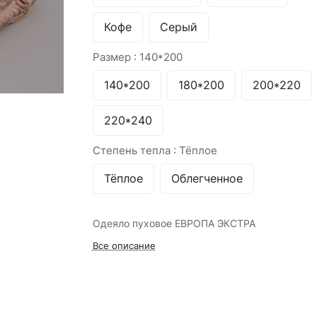
Кофе
Серый
Размер :
140*200
140*200
180*200
200*220
220*240
Степень тепла :
Тёплое
Тёплое
Облегченное
Одеяло пуховое ЕВРОПА ЭКСТРА
Все описание