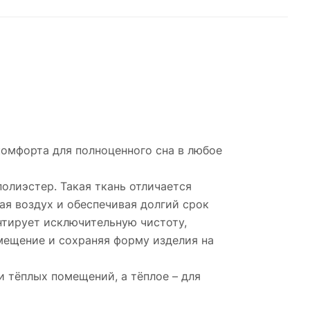
комфорта для полноценного сна в любое
полиэстер. Такая ткань отличается
я воздух и обеспечивая долгий срок
нтирует исключительную чистоту,
смещение и сохраняя форму изделия на
и тёплых помещений, а тёплое – для