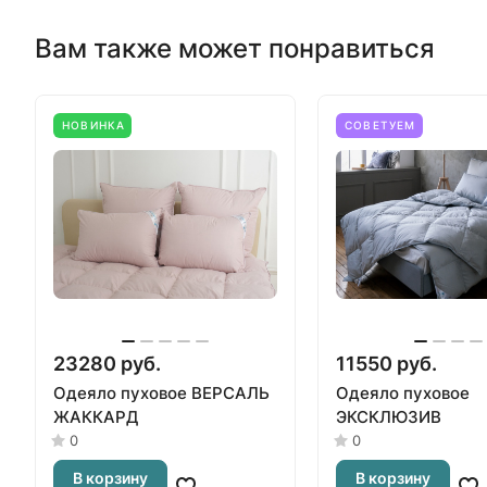
Вам также может понравиться
НОВИНКА
СОВЕТУЕМ
23280 руб.
11550 руб.
Одеяло пуховое ВЕРСАЛЬ
Одеяло пуховое
ЖАККАРД
ЭКСКЛЮЗИВ
0
0
В корзину
В корзину