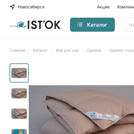
Новосибирск
Акции
Компан
Каталог
–
–
–
–
Главная
Каталог
Все для сна
Одеяла
Одеяло пух