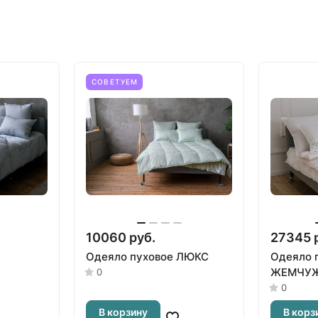
СОВЕТУЕМ
10060 руб.
27345 
Одеяло пуховое ЛЮКС
Одеяло 
ЖЕМЧУЖ
0
0
В корзину
В корз