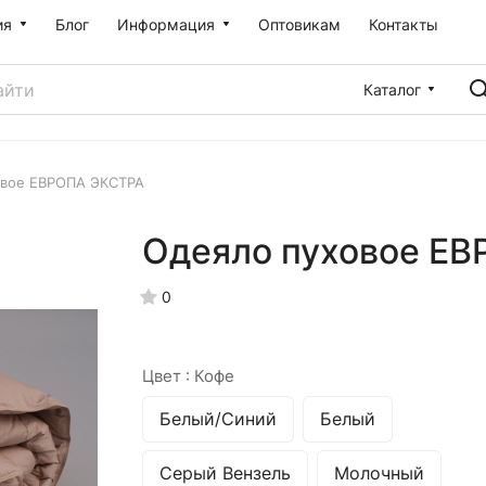
ия
Блог
Информация
Оптовикам
Контакты
Каталог
овое ЕВРОПА ЭКСТРА
Одеяло пуховое Е
0
Цвет :
Кофе
Белый/Синий
Белый
Серый Вензель
Молочный