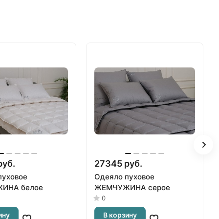
руб.
27345 руб.
пуховое
Одеяло пуховое
ИНА белое
ЖЕМЧУЖИНА серое
0
ину
В корзину