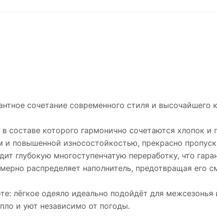
антное сочетание современного стиля и высочайшего 
 в составе которого гармонично сочетаются хлопок и 
м и повышенной износостойкостью, прекрасно пропуска
дит глубокую многоступенчатую переработку, что гара
омерно распределяет наполнитель, предотвращая его 
те: лёгкое одеяло идеально подойдёт для межсезонья 
пло и уют независимо от погоды.