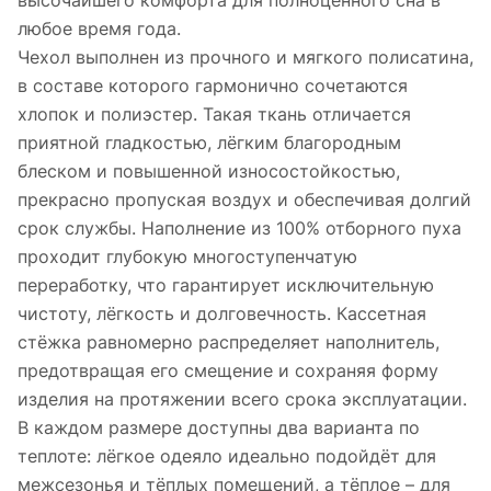
высочайшего комфорта для полноценного сна в
любое время года.
Чехол выполнен из прочного и мягкого полисатина,
в составе которого гармонично сочетаются
хлопок и полиэстер. Такая ткань отличается
приятной гладкостью, лёгким благородным
блеском и повышенной износостойкостью,
прекрасно пропуская воздух и обеспечивая долгий
срок службы. Наполнение из 100% отборного пуха
проходит глубокую многоступенчатую
переработку, что гарантирует исключительную
чистоту, лёгкость и долговечность. Кассетная
стёжка равномерно распределяет наполнитель,
предотвращая его смещение и сохраняя форму
изделия на протяжении всего срока эксплуатации.
В каждом размере доступны два варианта по
теплоте: лёгкое одеяло идеально подойдёт для
межсезонья и тёплых помещений, а тёплое – для