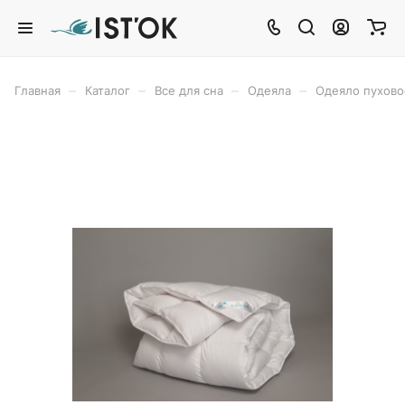
–
–
–
–
Главная
Каталог
Все для сна
Одеяла
Одеяло пухов