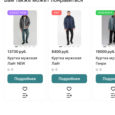
СОВЕТУЕМ
ХИТ
НОВИНКА
13730 руб.
8400 руб.
19000 руб.
Куртка мужская
Куртка мужская
Куртка му
Лайт NEW
Лайт
Генри
0
0
0
Подробнее
Подробнее
Подро