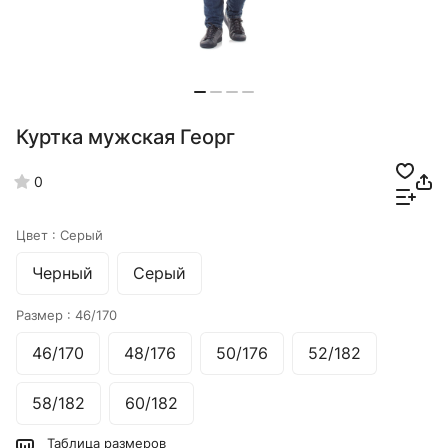
Куртка мужская Георг
0
Цвет :
Серый
Черный
Серый
Размер :
46/170
46/170
48/176
50/176
52/182
58/182
60/182
Таблица размеров