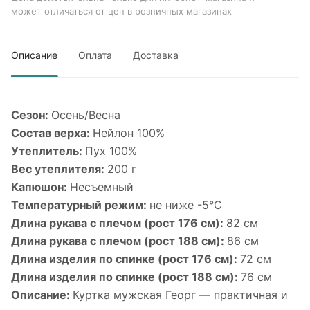
может отличаться от цен в розничных магазинах
Описание
Оплата
Доставка
Сезон:
Осень/Весна
Состав верха:
Нейлон 100%
Утеплитель:
Пух 100%
Вес утеплителя:
200 г
Капюшон:
Несъемный
Температурный режим:
не ниже -5°С
Длина рукава с плечом (рост 176 см):
82 см
Длина рукава с плечом (рост 188 см):
86 см
Длина изделия по спинке (рост 176 см):
72 см
Длина изделия по спинке (рост 188 см):
76 см
Описание:
Куртка мужская Георг — практичная и