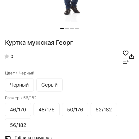
Куртка мужская Георг
0
Цвет :
Черный
Черный
Серый
Размер :
56/182
46/170
48/176
50/176
52/182
56/182
Таблица размеров