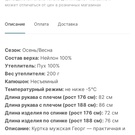
может отличаться от цен в розничных магазинах
Описание
Оплата
Доставка
Сезон:
Осень/Весна
Состав верха:
Нейлон 100%
Утеплитель:
Пух 100%
Вес утеплителя:
200 г
Капюшон:
Несъемный
Температурный режим:
не ниже -5°С
Длина рукава с плечом (рост 176 см):
82 см
Длина рукава с плечом (рост 188 см):
86 см
Длина изделия по спинке (рост 176 см):
72 см
Длина изделия по спинке (рост 188 см):
76 см
Описание:
Куртка мужская Георг — практичная и