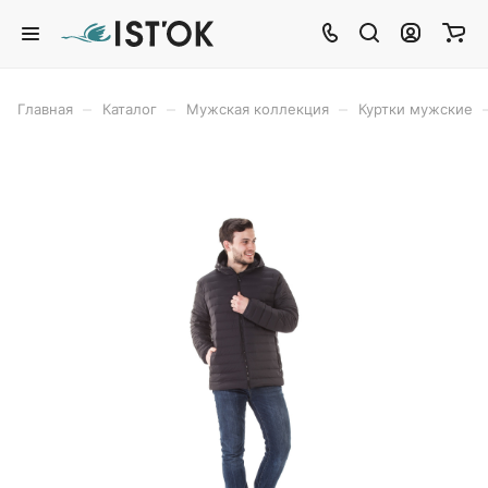
–
–
–
Главная
Каталог
Мужская коллекция
Куртки мужские