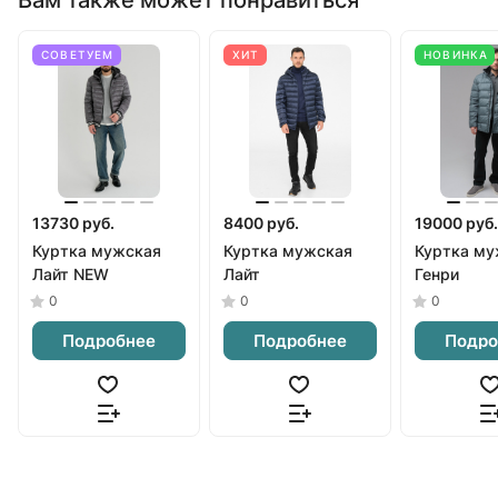
СОВЕТУЕМ
ХИТ
НОВИНКА
13730 руб.
8400 руб.
19000 руб.
Куртка мужская
Куртка мужская
Куртка му
Лайт NEW
Лайт
Генри
0
0
0
Подробнее
Подробнее
Подро