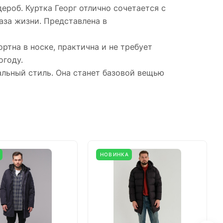
роб. Куртка Георг отлично сочетается с
аза жизни. Представлена в
ртна в носке, практична и не требует
огоду.
альный стиль. Она станет базовой вещью
НОВИНКА