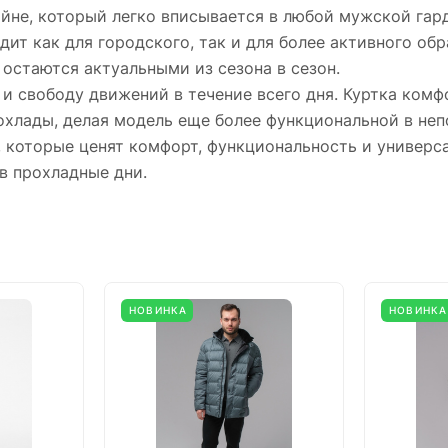
не, который легко вписывается в любой мужской гарде
ит как для городского, так и для более активного обр
остаются актуальными из сезона в сезон.
 свободу движений в течение всего дня. Куртка комфо
хлады, делая модель еще более функциональной в неп
 которые ценят комфорт, функциональность и универс
в прохладные дни.
НОВИНКА
НОВИНКА