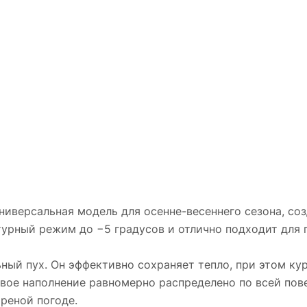
ниверсальная модель для осенне-весеннего сезона, со
турный режим до −5 градусов и отлично подходит для 
ный пух. Он эффективно сохраняет тепло, при этом кур
вое наполнение равномерно распределено по всей пов
реной погоде.