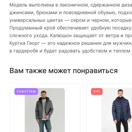
Модель выполнена в лаконичном, сдержанном дизай
джинсами, брюками и повседневной обувью, подход
универсальных цветах — сером и черном, которые 
Продуманный крой обеспечивает удобную посадку и
сложного ухода. Капюшон защищает от ветра и про
Куртка Георг — это надежное решение для мужчин,
в гардеробе и будет радовать удобством и теплом 
Вам также может понравиться
СОВЕТУЕМ
ХИТ