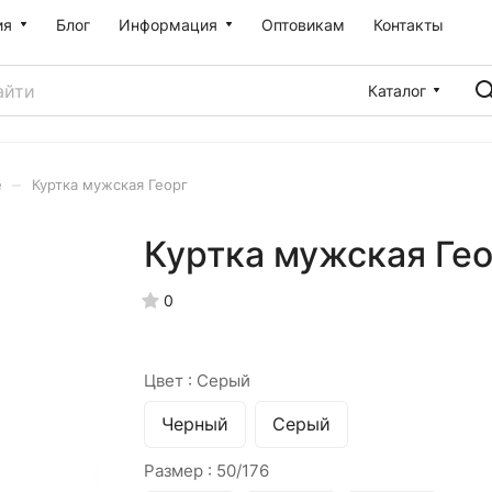
ия
Блог
Информация
Оптовикам
Контакты
Каталог
–
е
Куртка мужская Георг
Куртка мужская Ге
0
Цвет :
Серый
Черный
Серый
Размер :
50/176