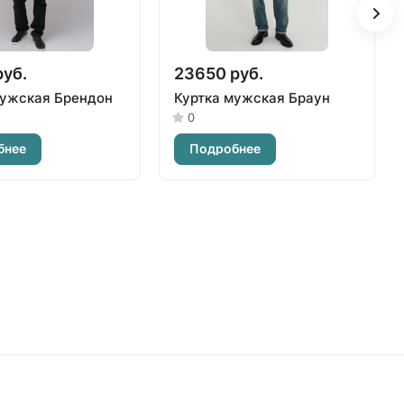
руб.
23650 руб.
мужская Брендон
Куртка мужская Браун
0
бнее
Подробнее