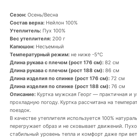
Сезон:
Осень/Весна
Состав верха:
Нейлон 100%
Утеплитель:
Пух 100%
Вес утеплителя:
200 г
Капюшон:
Несъемный
Температурный режим:
не ниже -5°С
Длина рукава с плечом (рост 176 см):
82 см
Длина рукава с плечом (рост 188 см):
86 см
Длина изделия по спинке (рост 176 см):
72 см
Длина изделия по спинке (рост 188 см):
76 см
Описание:
Куртка мужская Георг — практичная и у
прохладную погоду. Куртка рассчитана на темпера
поездок.
В качестве утеплителя используется 100% натураль
перегружает образ и не сковывает движений. Пухо
стабильный уровень тепла и комфорт даже при вет