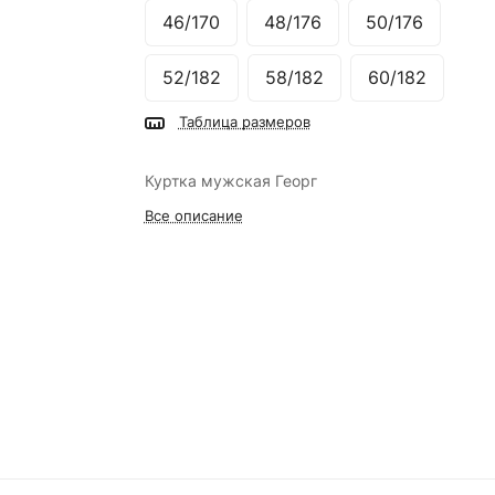
46/170
48/176
50/176
52/182
58/182
60/182
Таблица размеров
Куртка мужская Георг
Все описание