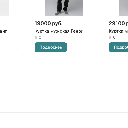
19000 руб.
29100 
айт
Куртка мужская Генри
Куртка 
0
0
Подробнее
Подро