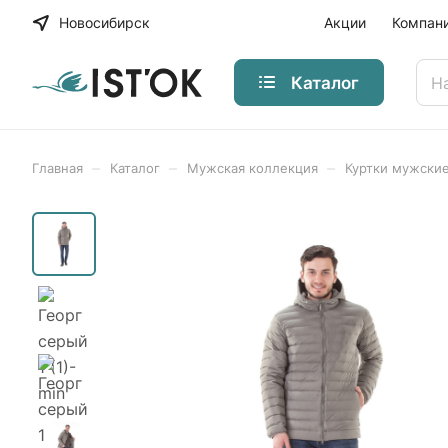
Новосибирск
Акции
Компан
Каталог
–
–
–
Главная
Каталог
Мужская коллекция
Куртки мужски