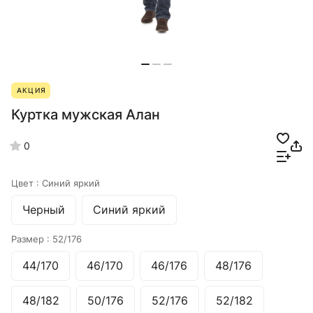
АКЦИЯ
Куртка мужская Алан
0
Цвет :
Синий яркий
Черный
Синий яркий
Размер :
52/176
44/170
46/170
46/176
48/176
48/182
50/176
52/176
52/182