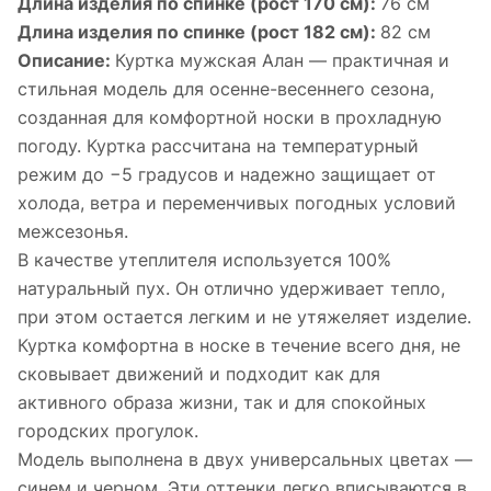
Длина изделия по спинке (рост 170 см):
76 см
Длина изделия по спинке (рост 182 см):
82 см
Описание:
Куртка мужская Алан — практичная и
стильная модель для осенне-весеннего сезона,
созданная для комфортной носки в прохладную
погоду. Куртка рассчитана на температурный
режим до −5 градусов и надежно защищает от
холода, ветра и переменчивых погодных условий
межсезонья.
В качестве утеплителя используется 100%
натуральный пух. Он отлично удерживает тепло,
при этом остается легким и не утяжеляет изделие.
Куртка комфортна в носке в течение всего дня, не
сковывает движений и подходит как для
активного образа жизни, так и для спокойных
городских прогулок.
Модель выполнена в двух универсальных цветах —
синем и черном. Эти оттенки легко вписываются в