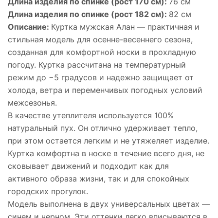
Длина изделия по спинке (рост 170 см):
76 см
Длина изделия по спинке (рост 182 см):
82 см
Описание:
Куртка мужская Алан — практичная и
стильная модель для осенне-весеннего сезона,
созданная для комфортной носки в прохладную
погоду. Куртка рассчитана на температурный
режим до −5 градусов и надежно защищает от
холода, ветра и переменчивых погодных условий
межсезонья.
В качестве утеплителя используется 100%
натуральный пух. Он отлично удерживает тепло,
при этом остается легким и не утяжеляет изделие.
Куртка комфортна в носке в течение всего дня, не
сковывает движений и подходит как для
активного образа жизни, так и для спокойных
городских прогулок.
Модель выполнена в двух универсальных цветах —
синем и черном. Эти оттенки легко вписываются в