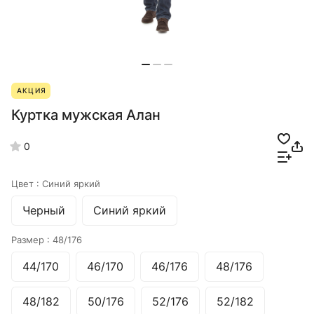
АКЦИЯ
Куртка мужская Алан
0
Цвет :
Синий яркий
Черный
Синий яркий
Размер :
48/176
44/170
46/170
46/176
48/176
48/182
50/176
52/176
52/182