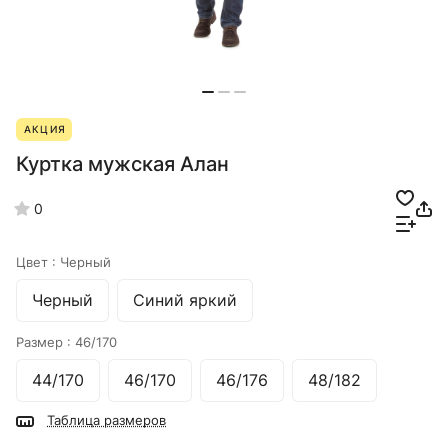
АКЦИЯ
Куртка мужская Алан
0
Цвет :
Черный
Черный
Синий яркий
Размер :
46/170
44/170
46/170
46/176
48/182
Таблица размеров