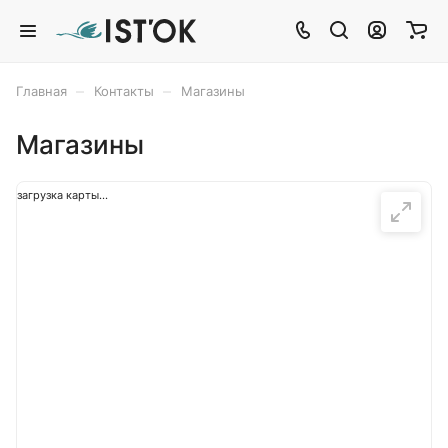
–
–
Главная
Контакты
Магазины
Магазины
загрузка карты...