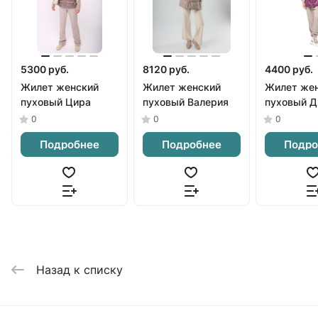
5300 руб.
8120 руб.
4400 руб.
Жилет женский
Жилет женский
Жилет же
пуховый Цира
пуховый Валерия
пуховый 
0
0
0
Подробнее
Подробнее
Подро
Назад к списку