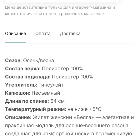
Цена действительна только для интернет-магазина и
может отличаться от цен в розничных магазинах
Описание
Оплата
Доставка
Сезон:
Осень/весна
Состав верха:
Полиэстер 100%
Состав подклада:
Полиэстер 100%
Утеплитель:
Тинсулейт
Капюшон:
Несъемный
Длина по спинке:
64 см
Температурный режим:
не ниже +5°С
Описание:
Жилет женский «Белла» — элегантная и
практичная модель для осенне-весеннего сезона,
созданная для комфортной носки в переменчивую