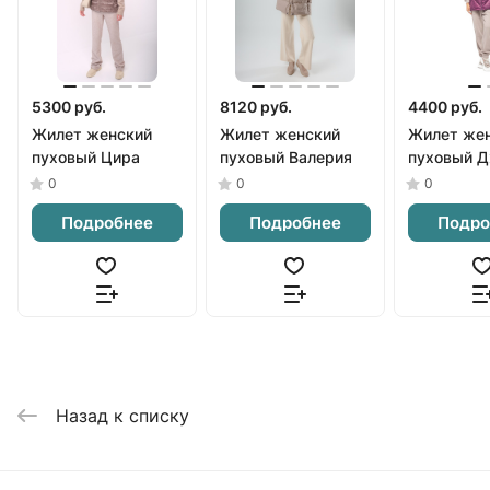
5300 руб.
8120 руб.
4400 руб.
Жилет женский
Жилет женский
Жилет же
пуховый Цира
пуховый Валерия
пуховый 
0
0
0
Подробнее
Подробнее
Подро
Назад к списку