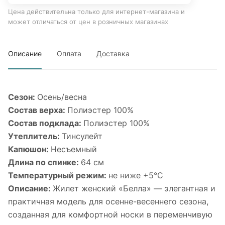
Цена действительна только для интернет-магазина и
может отличаться от цен в розничных магазинах
Описание
Оплата
Доставка
Сезон:
Осень/весна
Состав верха:
Полиэстер 100%
Состав подклада:
Полиэстер 100%
Утеплитель:
Тинсулейт
Капюшон:
Несъемный
Длина по спинке:
64 см
Температурный режим:
не ниже +5°С
Описание:
Жилет женский «Белла» — элегантная и
практичная модель для осенне-весеннего сезона,
созданная для комфортной носки в переменчивую