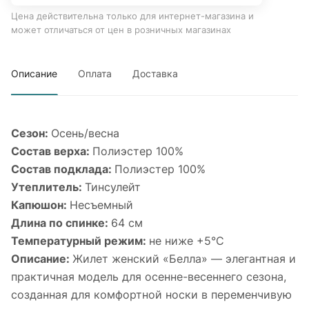
Цена действительна только для интернет-магазина и
может отличаться от цен в розничных магазинах
Описание
Оплата
Доставка
Сезон:
Осень/весна
Состав верха:
Полиэстер 100%
Состав подклада:
Полиэстер 100%
Утеплитель:
Тинсулейт
Капюшон:
Несъемный
Длина по спинке:
64 см
Температурный режим:
не ниже +5°С
Описание:
Жилет женский «Белла» — элегантная и
практичная модель для осенне-весеннего сезона,
созданная для комфортной носки в переменчивую