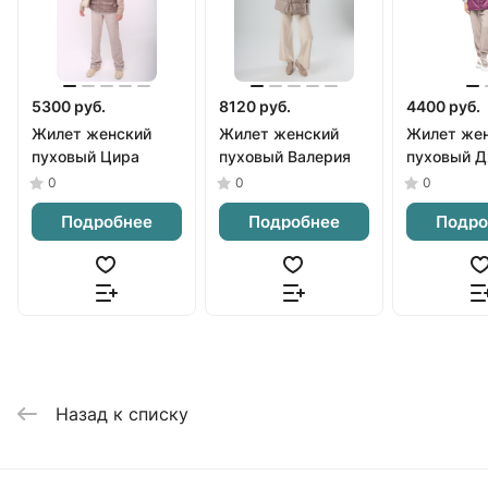
5300 руб.
8120 руб.
4400 руб.
Жилет женский
Жилет женский
Жилет же
пуховый Цира
пуховый Валерия
пуховый 
0
0
0
Подробнее
Подробнее
Подро
Назад к списку