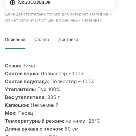
Хочу в подарок
Цена действительна только для интернет-магазина и
может отличаться от цен в розничных магазинах
Описание
Оплата
Доставка
Сезон:
Зима
Состав верха:
Полиэстер - 100%
Состав подклада:
Полиэстер – 100%
Утеплитель:
Пух 100%
Вес утеплителя:
335 г
Капюшон:
Несъемный
Мех:
Песец
Температурный режим:
не ниже -25°С
Длина рукава с плечом:
80 см