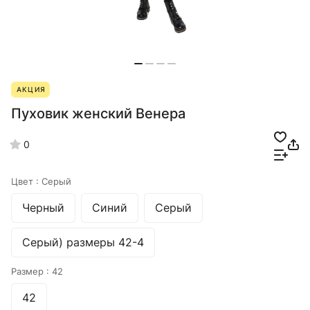
АКЦИЯ
Пуховик женский Венера
0
Цвет :
Серый
Черный
Синий
Серый
Серый) размеры 42-4
Размер :
42
42