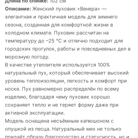
Длина по спинке:
102 см
Описание:
Женский пуховик «Венера» —
элегантная и практичная модель для зимнего
сезона, созданная для комфортной жизни в
холодном климате. Пуховик рассчитан на
температуру до –25 °C и отлично подходит для
городских прогулок, работы и повседневных дел в
морозную погоду.
В качестве утеплителя используется 100%
натуральный пух, который обеспечивает высокий
уровень теплоизоляции, легкость и комфорт при
носке. Пух равномерно распределён по всему
изделию, благодаря чему пуховик хорошо
сохраняет тепло и не теряет форму даже при
активной эксплуатации.
Модель оснащена несъёмным капюшоном с
опушкой из песца. Натуральный мех не только
придаёт образу благородство и статусность, но и