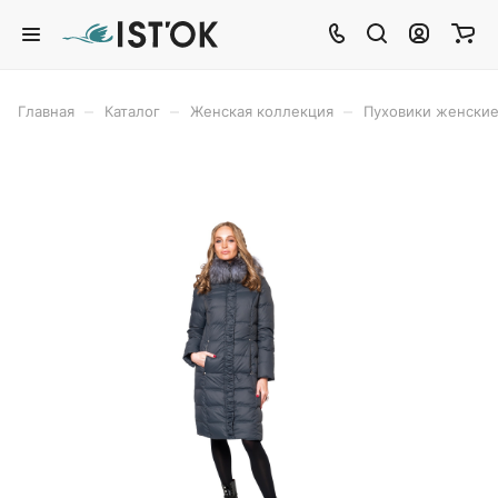
–
–
–
Главная
Каталог
Женская коллекция
Пуховики женски