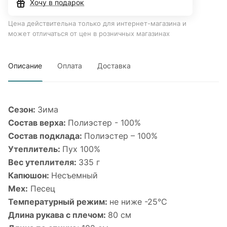
Хочу в подарок
Цена действительна только для интернет-магазина и
может отличаться от цен в розничных магазинах
Описание
Оплата
Доставка
Сезон:
Зима
Состав верха:
Полиэстер - 100%
Состав подклада:
Полиэстер – 100%
Утеплитель:
Пух 100%
Вес утеплителя:
335 г
Капюшон:
Несъемный
Мех:
Песец
Температурный режим:
не ниже -25°С
Длина рукава с плечом:
80 см