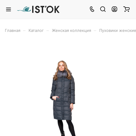
–
–
–
Главная
Каталог
Женская коллекция
Пуховики женски