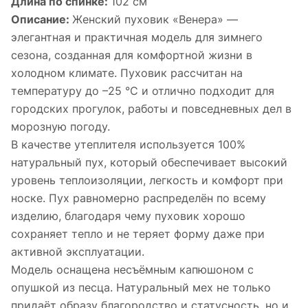
Длина по спинке:
102 см
Описание:
Женский пуховик «Венера» —
элегантная и практичная модель для зимнего
сезона, созданная для комфортной жизни в
холодном климате. Пуховик рассчитан на
температуру до –25 °C и отлично подходит для
городских прогулок, работы и повседневных дел в
морозную погоду.
В качестве утеплителя используется 100%
натуральный пух, который обеспечивает высокий
уровень теплоизоляции, легкость и комфорт при
носке. Пух равномерно распределён по всему
изделию, благодаря чему пуховик хорошо
сохраняет тепло и не теряет форму даже при
активной эксплуатации.
Модель оснащена несъёмным капюшоном с
опушкой из песца. Натуральный мех не только
придаёт образу благородство и статусность, но и