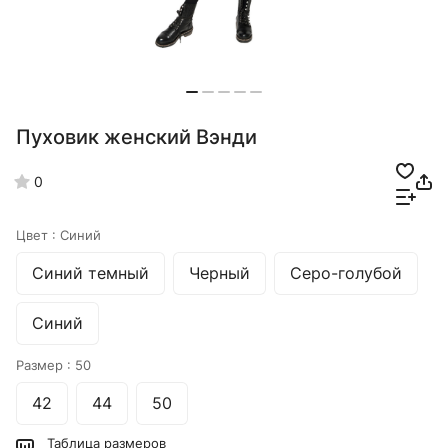
Пуховик женский Вэнди
0
Цвет :
Синий
Синий темный
Черный
Серо-голубой
Синий
Размер :
50
42
44
50
Таблица размеров