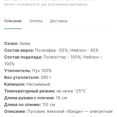
может отличаться от цен в розничных магазинах
Описание
Оплата
Доставка
Сезон:
Зима
Состав верха:
Полиэфир -55%; Нейлон - 45%
Состав подклада:
Полиэстер - 100%; Нейлон –
100%
Утеплитель:
Пух 100%
Вес утеплителя:
390 г
Капюшон:
Несъемный
Температурный режим:
не ниже -25°С
Длина рукава с плечом:
74 см
Длина по спинке:
110 см
Описание:
Пуховик женский «Вэнди» — элегантная