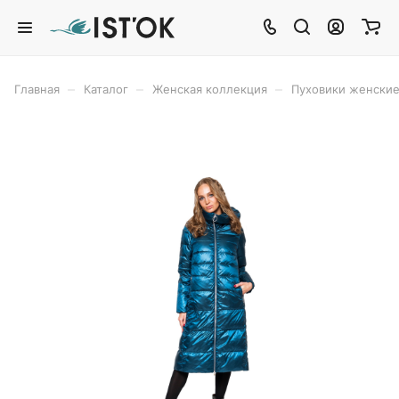
–
–
–
Главная
Каталог
Женская коллекция
Пуховики женски