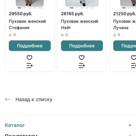
29550 руб.
26165 руб.
21250 руб.
Пуховик женский
Пуховик женский
Пуховик ж
Стефания
Нэйт
Лучана
0
0
0
Подробнее
Подробнее
Подро
Назад к списку
Каталог