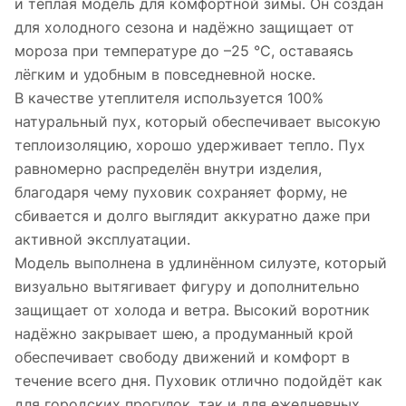
и тёплая модель для комфортной зимы. Он создан
для холодного сезона и надёжно защищает от
мороза при температуре до –25 °C, оставаясь
лёгким и удобным в повседневной носке.
В качестве утеплителя используется 100%
натуральный пух, который обеспечивает высокую
теплоизоляцию, хорошо удерживает тепло. Пух
равномерно распределён внутри изделия,
благодаря чему пуховик сохраняет форму, не
сбивается и долго выглядит аккуратно даже при
активной эксплуатации.
Модель выполнена в удлинённом силуэте, который
визуально вытягивает фигуру и дополнительно
защищает от холода и ветра. Высокий воротник
надёжно закрывает шею, а продуманный крой
обеспечивает свободу движений и комфорт в
течение всего дня. Пуховик отлично подойдёт как
для городских прогулок, так и для ежедневных