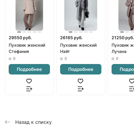
29550 руб.
26165 руб.
21250 руб.
Пуховик женский
Пуховик женский
Пуховик ж
Стефания
Нэйт
Лучана
0
0
0
Подробнее
Подробнее
Подро
Назад к списку