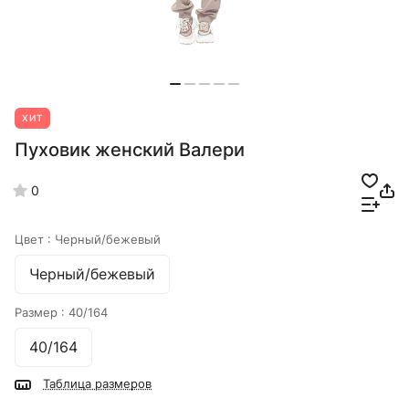
ХИТ
Пуховик женский Валери
0
Цвет :
Черный/бежевый
Черный/бежевый
Размер :
40/164
40/164
Таблица размеров