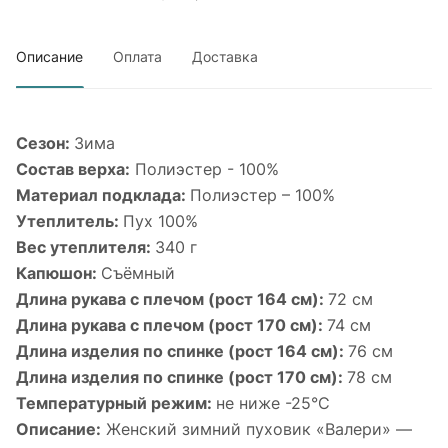
Описание
Оплата
Доставка
Сезон:
Зима
Состав верха:
Полиэстер - 100%
Материал подклада:
Полиэстер – 100%
Утеплитель:
Пух 100%
Вес утеплителя:
340 г
Капюшон:
Cъёмный
Длина рукава с плечом (рост 164 см):
72 см
Длина рукава с плечом (рост 170 см):
74 см
Длина изделия по спинке (рост 164 см):
76 см
Длина изделия по спинке (рост 170 см):
78 см
Температурный режим:
не ниже -25°С
Описание:
Женский зимний пуховик «Валери» —