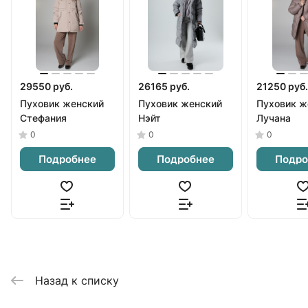
29550 руб.
26165 руб.
21250 руб.
Пуховик женский
Пуховик женский
Пуховик ж
Стефания
Нэйт
Лучана
0
0
0
Подробнее
Подробнее
Подро
Назад к списку