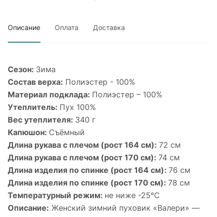
Описание
Оплата
Доставка
Сезон:
Зима
Состав верха:
Полиэстер - 100%
Материал подклада:
Полиэстер – 100%
Утеплитель:
Пух 100%
Вес утеплителя:
340 г
Капюшон:
Cъёмный
Длина рукава с плечом (рост 164 см):
72 см
Длина рукава с плечом (рост 170 см):
74 см
Длина изделия по спинке (рост 164 см):
76 см
Длина изделия по спинке (рост 170 см):
78 см
Температурный режим:
не ниже -25°С
Описание:
Женский зимний пуховик «Валери» —