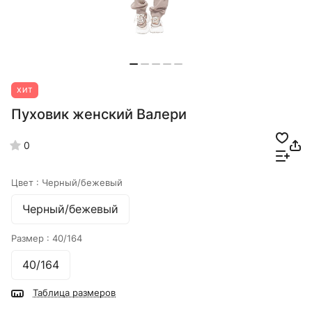
ХИТ
Пуховик женский Валери
0
Цвет :
Черный/бежевый
Черный/бежевый
Размер :
40/164
40/164
Таблица размеров