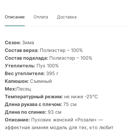
Описание
Оплата
Доставка
Сезон:
Зима
Состав верха:
Полиэстер – 100%
Состав подклада:
Полиэстер – 100%
Утеплитель:
Пух 100%
Вес утеплителя:
395 г
Капюшон:
Съемный
Мех:
Песец
Температурный режим:
не ниже -25°С
Длина рукава с плечом:
75 см
Длина по спинке:
93 см
Описание:
Пуховик женский «Розали» —
эффектная зимняя модель для тех, кто любит