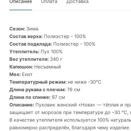
Описание
Оплата
Доставка
Сезон:
Зима
Состав верха:
Полиэстер - 100%
Состав подклада:
Полиэстер - 100%
Утеплитель:
Пух 100%
Вес утеплителя:
340 г
Капюшон:
Несъемный
Мех:
Енот
Температурный режим:
не ниже -30°С
Длина рукава с плечом:
76 см
Длина по спинке:
97 см
Описание:
Пуховик женский «Нова» — тёплая и пр
защищает от морозов при температуре до –30 °C, 
В качестве утеплителя используется 100% натурал
равномерно распределён, благодаря чему изделие 