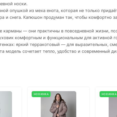
невной носки.
й опушкой из меха енота, которая не только придаёт
ра и снега. Капюшон продуман так, чтобы комфортно з
 карманы — они практичны в повседневной жизни, позв
уховик комфортным и функциональным для активной г
ттенках: яркий терракотовый — для выразительных, см
та модель сочетает тепло, удобство и современный ди
НОВИНКА
НОВИНКА