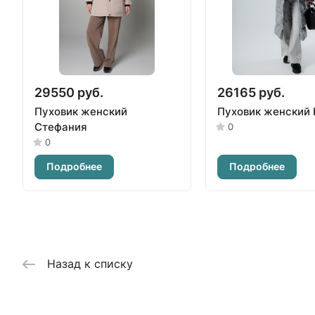
29550 руб.
26165 руб.
Пуховик женский
Пуховик женский 
Стефания
0
0
Подробнее
Подробнее
Назад к списку