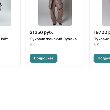
21250 руб.
19700 
Нэйт
Пуховик женский Лучана
Пуховик
0
0
Подробнее
Подро