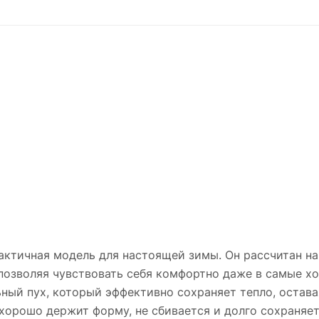
актичная модель для настоящей зимы. Он рассчитан н
позволяя чувствовать себя комфортно даже в самые х
ьный пух, который эффективно сохраняет тепло, остав
хорошо держит форму, не сбивается и долго сохраняе