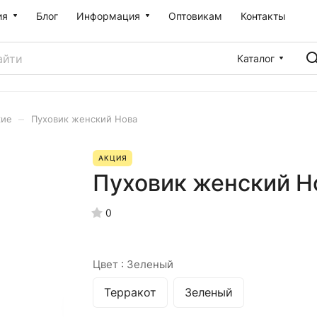
ия
Блог
Информация
Оптовикам
Контакты
Каталог
–
кие
Пуховик женский Нова
АКЦИЯ
Пуховик женский Н
0
Цвет :
Зеленый
Терракот
Зеленый