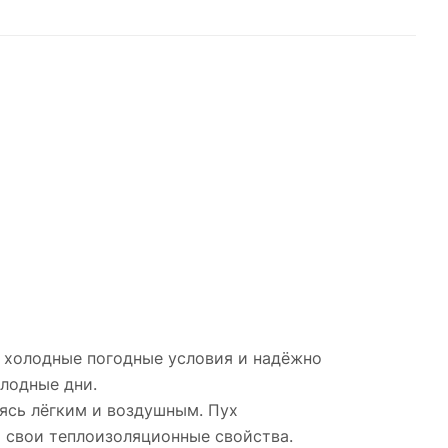
а холодные погодные условия и надёжно
олодные дни.
аясь лёгким и воздушным. Пух
т свои теплоизоляционные свойства.