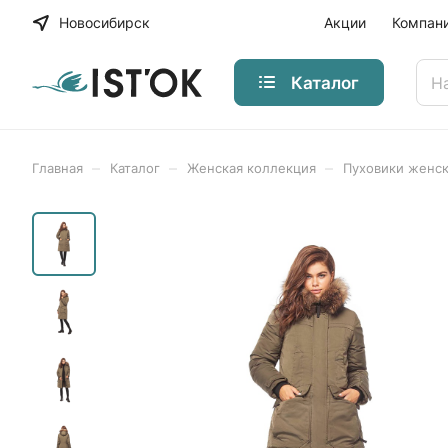
Новосибирск
Акции
Компан
Каталог
–
–
–
Главная
Каталог
Женская коллекция
Пуховики женс