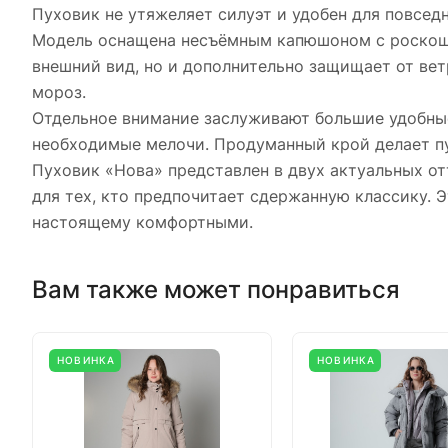
Пуховик не утяжеляет силуэт и удобен для повсед
Модель оснащена несъёмным капюшоном с роскошно
внешний вид, но и дополнительно защищает от вет
мороз.
Отдельное внимание заслуживают большие удобные
необходимые мелочи. Продуманный крой делает п
Пуховик «Нова» представлен в двух актуальных о
для тех, кто предпочитает сдержанную классику. Э
настоящему комфортными.
Вам также может понравиться
НОВИНКА
НОВИНКА