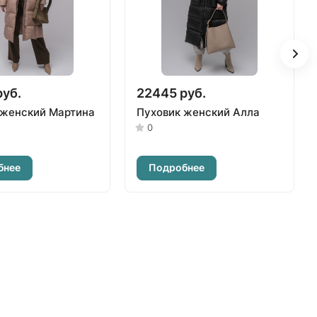
руб.
22445 руб.
 женский Мартина
Пуховик женский Алла
0
бнее
Подробнее