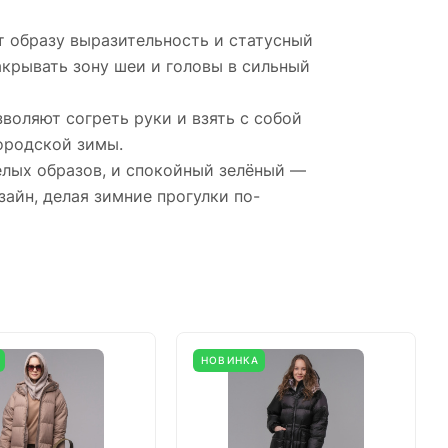
 образу выразительность и статусный
акрывать зону шеи и головы в сильный
оляют согреть руки и взять с собой
ородской зимы.
елых образов, и спокойный зелёный —
зайн, делая зимние прогулки по-
НОВИНКА