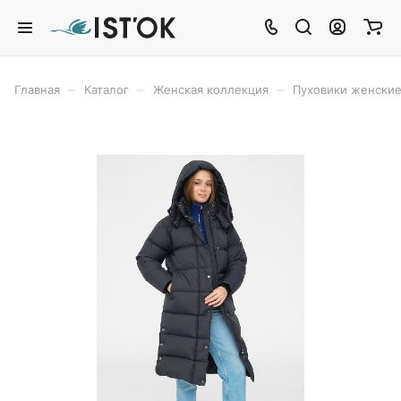
–
–
–
Главная
Каталог
Женская коллекция
Пуховики женски