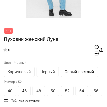
ХИТ
Пуховик женский Луна
0
Цвет :
Черный
Коричневый
Черный
Серый светлый
Размер :
52
40
46
48
50
52
54
56
Таблица размеров