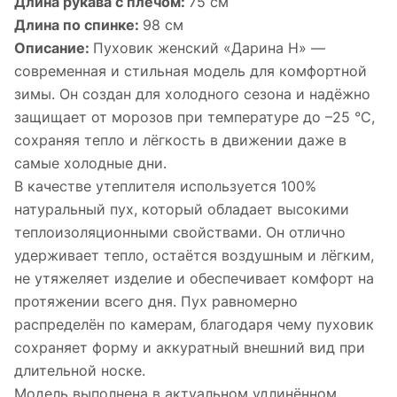
Длина рукава с плечом:
75 см
Длина по спинке:
98 см
Описание:
Пуховик женский «Дарина Н» —
современная и стильная модель для комфортной
зимы. Он создан для холодного сезона и надёжно
защищает от морозов при температуре до –25 °C,
сохраняя тепло и лёгкость в движении даже в
самые холодные дни.
В качестве утеплителя используется 100%
натуральный пух, который обладает высокими
теплоизоляционными свойствами. Он отлично
удерживает тепло, остаётся воздушным и лёгким,
не утяжеляет изделие и обеспечивает комфорт на
протяжении всего дня. Пух равномерно
распределён по камерам, благодаря чему пуховик
сохраняет форму и аккуратный внешний вид при
длительной носке.
Модель выполнена в актуальном удлинённом