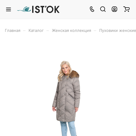
–
–
–
Главная
Каталог
Женская коллекция
Пуховики женски