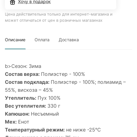
Хочу в подарок
Цена действительна только для интернет-магазина и
может отличаться от цен в розничных магазинах
Описание
Оплата
Доставка
b>Сезон: Зима
Состав верха:
Полиэстер - 100%
Состав подклада:
Полиэстер - 100%; полиамид –
55%, вискоза – 45%
Утеплитель:
Пух 100%
Вес утеплителя:
330 г
Капюшон:
Несъемный
Мех:
Енот
Температурный режим:
не ниже -25°С