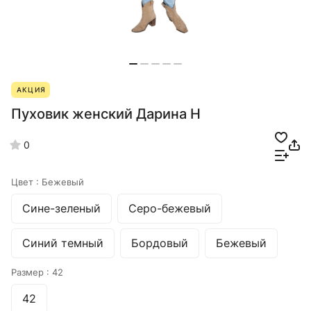
АКЦИЯ
Пуховик женский Дарина Н
0
Цвет :
Бежевый
Сине-зеленый
Серо-бежевый
Синий темный
Бордовый
Бежевый
Размер :
42
42