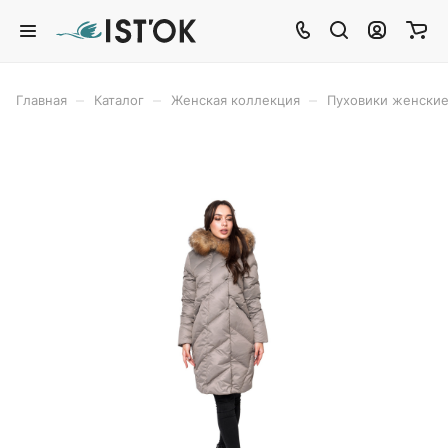
–
–
–
Главная
Каталог
Женская коллекция
Пуховики женски