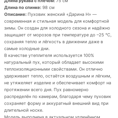
Длина рукава с плечом:
75 см
Длина по спинке:
98 см
Описание:
Пуховик женский «Дарина Н» —
современная и стильная модель для комфортной
зимы. Он создан для холодного сезона и надёжно
защищает от морозов при температуре до –25 °C,
сохраняя тепло и лёгкость в движении даже в
самые холодные дни.
В качестве утеплителя используется 100%
натуральный пух, который обладает высокими
теплоизоляционными свойствами. Он отлично
удерживает тепло, остаётся воздушным и лёгким,
не утяжеляет изделие и обеспечивает комфорт на
протяжении всего дня. Пух равномерно
распределён по камерам, благодаря чему пуховик
сохраняет форму и аккуратный внешний вид при
длительной носке.
Модель выполнена в актуальном удлинённом