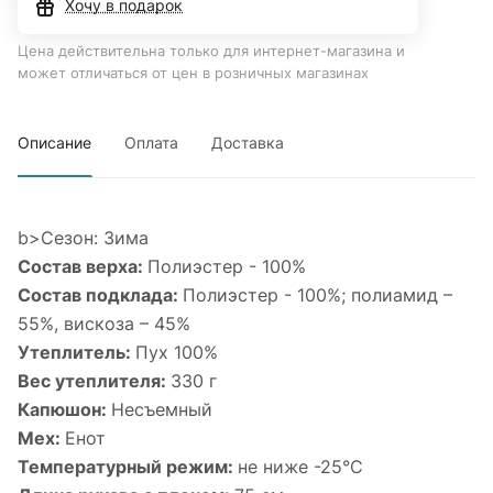
Хочу в подарок
Цена действительна только для интернет-магазина и
может отличаться от цен в розничных магазинах
Описание
Оплата
Доставка
b>Сезон: Зима
Состав верха:
Полиэстер - 100%
Состав подклада:
Полиэстер - 100%; полиамид –
55%, вискоза – 45%
Утеплитель:
Пух 100%
Вес утеплителя:
330 г
Капюшон:
Несъемный
Мех:
Енот
Температурный режим:
не ниже -25°С