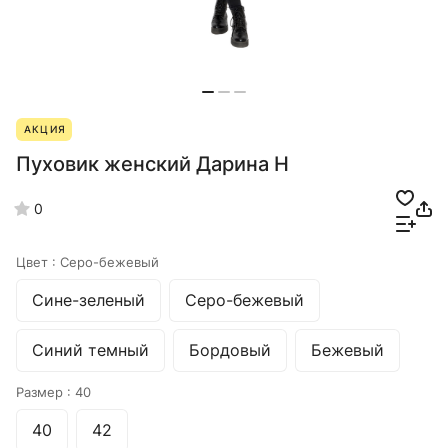
АКЦИЯ
Пуховик женский Дарина Н
0
Цвет :
Серо-бежевый
Сине-зеленый
Серо-бежевый
Синий темный
Бордовый
Бежевый
Размер :
40
40
42