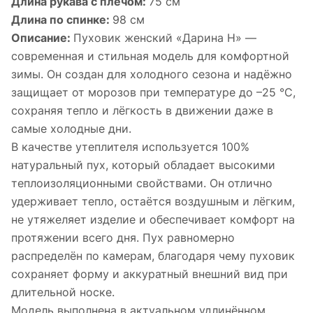
Длина рукава с плечом:
75 см
Длина по спинке:
98 см
Описание:
Пуховик женский «Дарина Н» —
современная и стильная модель для комфортной
зимы. Он создан для холодного сезона и надёжно
защищает от морозов при температуре до –25 °C,
сохраняя тепло и лёгкость в движении даже в
самые холодные дни.
В качестве утеплителя используется 100%
натуральный пух, который обладает высокими
теплоизоляционными свойствами. Он отлично
удерживает тепло, остаётся воздушным и лёгким,
не утяжеляет изделие и обеспечивает комфорт на
протяжении всего дня. Пух равномерно
распределён по камерам, благодаря чему пуховик
сохраняет форму и аккуратный внешний вид при
длительной носке.
Модель выполнена в актуальном удлинённом