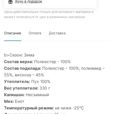
Хочу в подарок
Цена действительна только для интернет-магазина и
может отличаться от цен в розничных магазинах
Описание
Оплата
Доставка
b>Сезон: Зима
Состав верха:
Полиэстер - 100%
Состав подклада:
Полиэстер - 100%; полиамид –
55%, вискоза – 45%
Утеплитель:
Пух 100%
Вес утеплителя:
330 г
Капюшон:
Несъемный
Мех:
Енот
Температурный режим:
не ниже -25°С