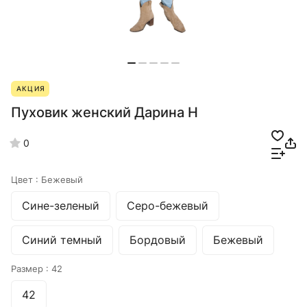
АКЦИЯ
Пуховик женский Дарина Н
0
Цвет :
Бежевый
Сине-зеленый
Серо-бежевый
Синий темный
Бордовый
Бежевый
Размер :
42
42