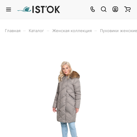
–
–
–
Главная
Каталог
Женская коллекция
Пуховики женски