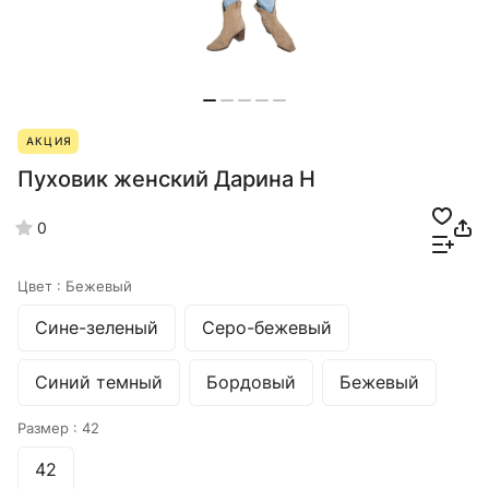
АКЦИЯ
Пуховик женский Дарина Н
0
Цвет :
Бежевый
Сине-зеленый
Серо-бежевый
Синий темный
Бордовый
Бежевый
Размер :
42
42