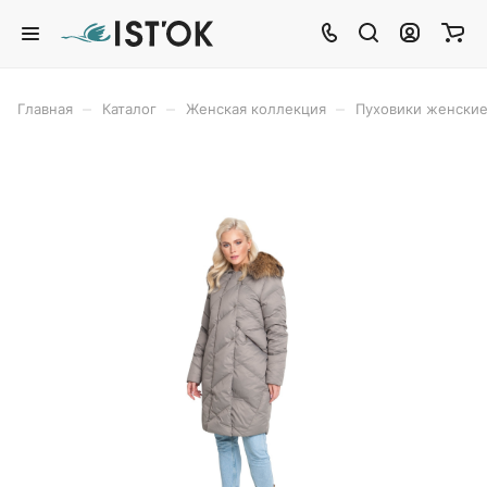
–
–
–
Главная
Каталог
Женская коллекция
Пуховики женски