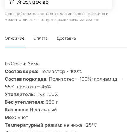
Хочу в подарок
Цена действительна только для интернет-магазина и
может отличаться от цен в розничных магазинах
Описание
Оплата
Доставка
b>Сезон: Зима
Состав верха:
Полиэстер - 100%
Состав подклада:
Полиэстер - 100%; полиамид –
55%, вискоза – 45%
Утеплитель:
Пух 100%
Вес утеплителя:
330 г
Капюшон:
Несъемный
Мех:
Енот
Температурный режим:
не ниже -25°С