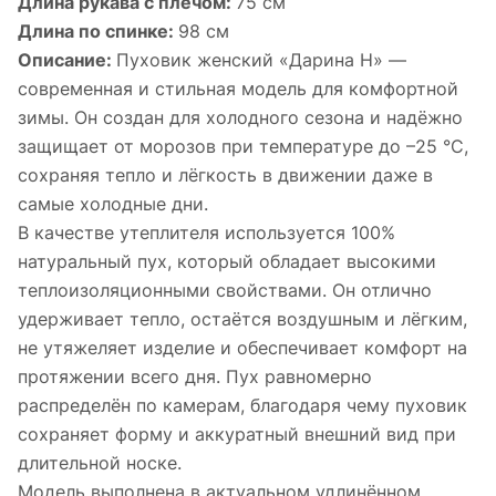
Длина рукава с плечом:
75 см
Длина по спинке:
98 см
Описание:
Пуховик женский «Дарина Н» —
современная и стильная модель для комфортной
зимы. Он создан для холодного сезона и надёжно
защищает от морозов при температуре до –25 °C,
сохраняя тепло и лёгкость в движении даже в
самые холодные дни.
В качестве утеплителя используется 100%
натуральный пух, который обладает высокими
теплоизоляционными свойствами. Он отлично
удерживает тепло, остаётся воздушным и лёгким,
не утяжеляет изделие и обеспечивает комфорт на
протяжении всего дня. Пух равномерно
распределён по камерам, благодаря чему пуховик
сохраняет форму и аккуратный внешний вид при
длительной носке.
Модель выполнена в актуальном удлинённом