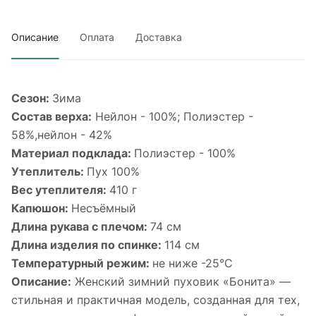
Описание
Оплата
Доставка
Сезон:
Зима
Состав верха:
Нейлон - 100%; Полиэстер -
58%,нейлон - 42%
Материал подклада:
Полиэстер - 100%
Утеплитель:
Пух 100%
Вес утеплителя:
410 г
Капюшон:
Несъёмный
Длина рукава с плечом:
74 см
Длина изделия по спинке:
114 см
Температурный режим:
не ниже -25°С
Описание:
Женский зимний пуховик «Бонита» —
стильная и практичная модель, созданная для тех,