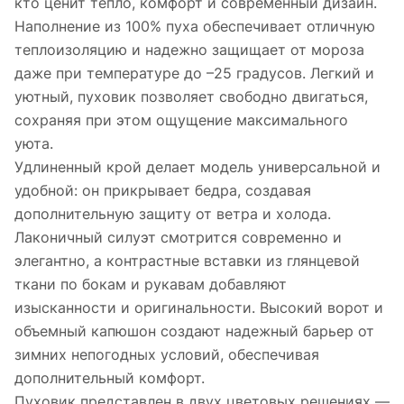
кто ценит тепло, комфорт и современный дизайн.
Наполнение из 100% пуха обеспечивает отличную
теплоизоляцию и надежно защищает от мороза
даже при температуре до –25 градусов. Легкий и
уютный, пуховик позволяет свободно двигаться,
сохраняя при этом ощущение максимального
уюта.
Удлиненный крой делает модель универсальной и
удобной: он прикрывает бедра, создавая
дополнительную защиту от ветра и холода.
Лаконичный силуэт смотрится современно и
элегантно, а контрастные вставки из глянцевой
ткани по бокам и рукавам добавляют
изысканности и оригинальности. Высокий ворот и
объемный капюшон создают надежный барьер от
зимних непогодных условий, обеспечивая
дополнительный комфорт.
Пуховик представлен в двух цветовых решениях —