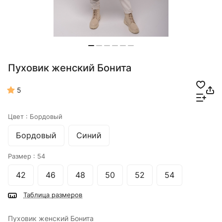
Пуховик женский Бонита
5
Цвет :
Бордовый
Бордовый
Синий
Размер :
54
42
46
48
50
52
54
Таблица размеров
Пуховик женский Бонита