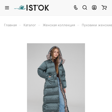
–
–
–
Главная
Каталог
Женская коллекция
Пуховики женски