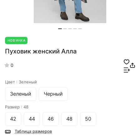
НОВИНКА
Пуховик женский Алла
0
Цвет :
Зеленый
Зеленый
Черный
Размер :
48
42
44
46
48
50
Таблица размеров