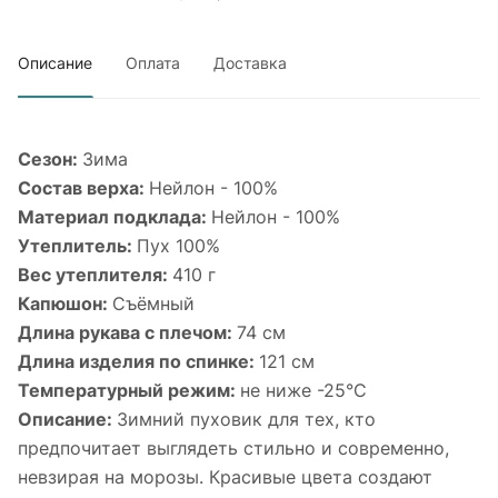
Описание
Оплата
Доставка
Сезон:
Зима
Cостав верха:
Нейлон - 100%
Материал подклада:
Нейлон - 100%
Утеплитель:
Пух 100%
Вес утеплителя:
410 г
Капюшон:
Съёмный
Длина рукава с плечом:
74 см
Длина изделия по спинке:
121 см
Температурный режим:
не ниже -25°С
Описание:
Зимний пуховик для тех, кто
предпочитает выглядеть стильно и современно,
невзирая на морозы. Красивые цвета создают