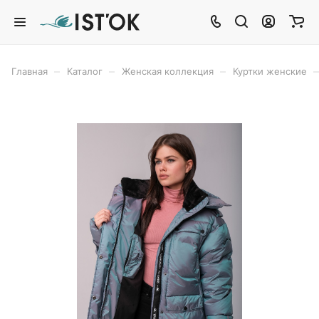
–
–
–
–
Главная
Каталог
Женская коллекция
Куртки женские