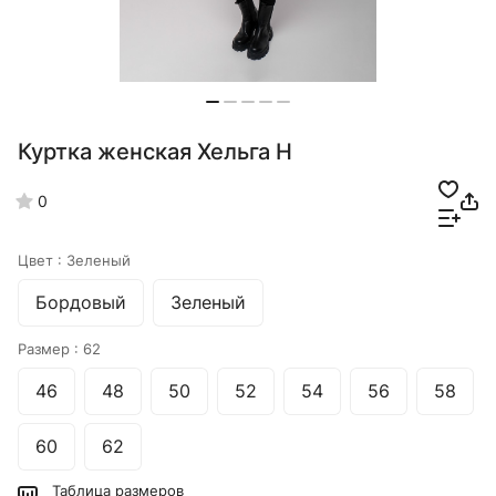
Куртка женская Хельга Н
0
Цвет :
Зеленый
Бордовый
Зеленый
Размер :
62
46
48
50
52
54
56
58
60
62
Таблица размеров