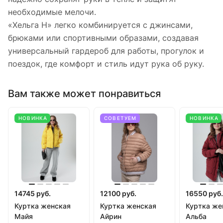
необходимые мелочи.
«Хельга Н» легко комбинируется с джинсами,
брюками или спортивными образами, создавая
универсальный гардероб для работы, прогулок и
поездок, где комфорт и стиль идут рука об руку.
Вам также может понравиться
НОВИНКА
СОВЕТУЕМ
НОВИНКА
14745 руб.
12100 руб.
16550 руб.
Куртка женская
Куртка женская
Куртка же
Майя
Айрин
Альба