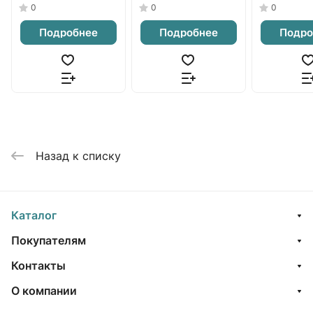
0
0
0
Подробнее
Подробнее
Подро
Назад к списку
Каталог
Покупателям
Контакты
О компании