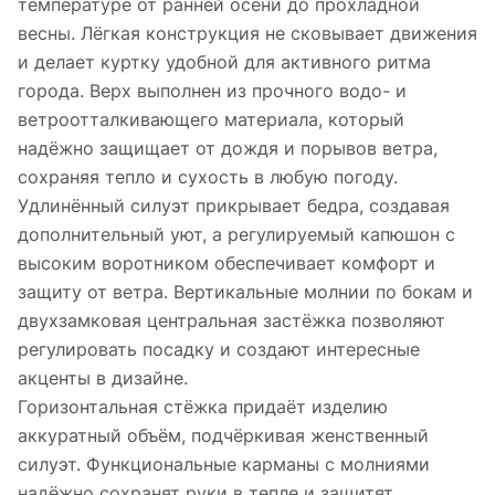
температуре от ранней осени до прохладной
весны. Лёгкая конструкция не сковывает движения
и делает куртку удобной для активного ритма
города. Верх выполнен из прочного водо- и
ветроотталкивающего материала, который
надёжно защищает от дождя и порывов ветра,
сохраняя тепло и сухость в любую погоду.
Удлинённый силуэт прикрывает бедра, создавая
дополнительный уют, а регулируемый капюшон с
высоким воротником обеспечивает комфорт и
защиту от ветра. Вертикальные молнии по бокам и
двухзамковая центральная застёжка позволяют
регулировать посадку и создают интересные
акценты в дизайне.
Горизонтальная стёжка придаёт изделию
аккуратный объём, подчёркивая женственный
силуэт. Функциональные карманы с молниями
надёжно сохранят руки в тепле и защитят