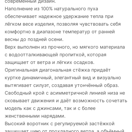
современный дизайн.
Наполнение из 100% натурального пуха
обеспечивает надежное удержание тепла при
лёгком весе изделия, позволяя чувствовать себя
комфортно в диапазоне температур от ранней
весны до поздней осени.
Верх выполнен из прочного, но мягкого материала
с водоотталкивающей пропиткой, которая
защищает от ветра и лёгких осадков.
Оригинальная диагональная стёжка придаёт
куртке динамичный, элегантный вид и визуально
вытягивает силуэт, создавая утончённый образ.
Свободный крой с асимметричной линией низа не
сковывает движения и даёт возможность сочетать
модель как с джинсами, так и с более
женственными нарядами.
Высокий воротник с регулируемой застёжкой
защищает шею от прохладного ветра, а объёмный