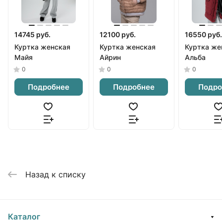
14745 руб.
12100 руб.
16550 руб.
Куртка женская
Куртка женская
Куртка же
Майя
Айрин
Альба
0
0
0
Подробнее
Подробнее
Подро
Назад к списку
Каталог