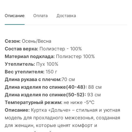
Описание
Оплата
Доставка
Сезон:
Осень/Весна
Состав верха:
Полиэстер - 100%
Материал подклада:
Полиэстер 100%
Утеплитель:
Пух 100%
Вес утеплителя:
150 г
Длина рукава с плечом:
70 см
Длина изделия по спинке(40-48):
88 см
Длина изделия по спинке(50-52):
93 см
Температурный режим:
не ниже -5°С
Описание:
Куртка «Дольче» – стильная и уютная
модель для прохладного межсезонья, созданная
для женщин, которые ценят комфорт и